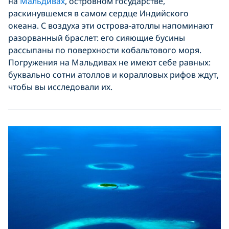
на
Мальдивах
, островном государстве,
раскинувшемся в самом сердце Индийского
океана. С воздуха эти острова-атоллы напоминают
разорванный браслет: его сияющие бусины
рассыпаны по поверхности кобальтового моря.
Погружения на Мальдивах не имеют себе равных:
буквально сотни атоллов и коралловых рифов ждут,
чтобы вы исследовали их.