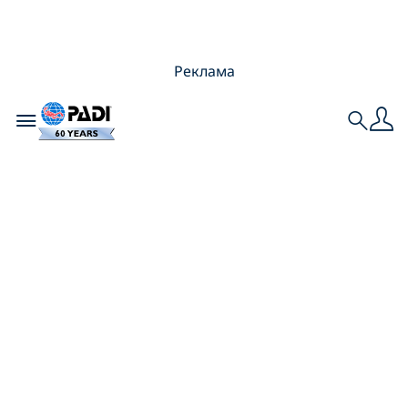
Реклама
Toggle navigation
Search
Погружения на
Мальдивах:
Тропическая