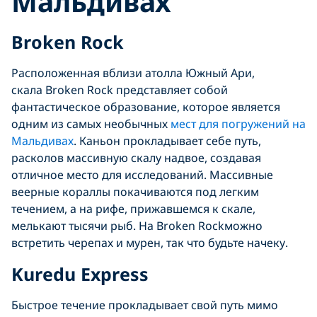
Мальдивах
Broken Rock
Расположенная вблизи атолла Южный Ари,
скала Broken Rock представляет собой
фантастическое образование, которое является
одним из самых необычных
мест для погружений на
Мальдивах
. Каньон прокладывает себе путь,
расколов массивную скалу надвое, создавая
отличное место для исследований. Массивные
веерные кораллы покачиваются под легким
течением, а на рифе, прижавшемся к скале,
мелькают тысячи рыб. На Broken Rockможно
встретить черепах и мурен, так что будьте начеку.
Kuredu
Express
Быстрое течение прокладывает свой путь мимо