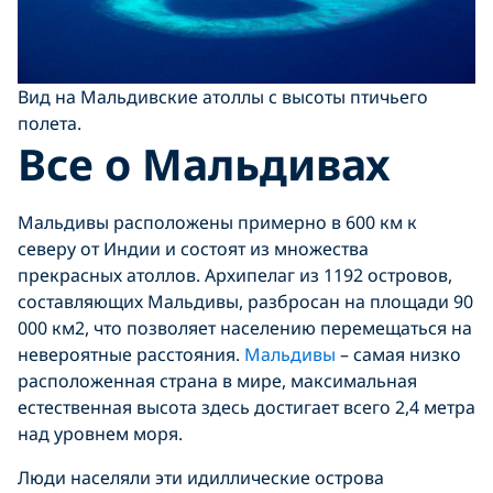
Вид на Мальдивские атоллы с высоты птичьего
полета.
Все о Мальдивах
Мальдивы расположены примерно в 600 км к
северу от Индии и состоят из множества
прекрасных атоллов. Архипелаг из 1192 островов,
составляющих Мальдивы, разбросан на площади 90
000 км2, что позволяет населению перемещаться на
невероятные расстояния.
Мальдивы
– самая низко
расположенная страна в мире, максимальная
естественная высота здесь достигает всего 2,4 метра
над уровнем моря.
Люди населяли эти идиллические острова