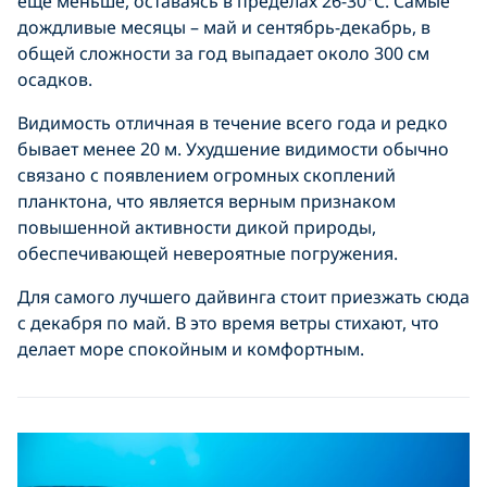
еще меньше, оставаясь в пределах 26-30°C. Самые
дождливые месяцы – май и сентябрь-декабрь, в
общей сложности за год выпадает около 300 см
осадков.
Видимость отличная в течение всего года и редко
бывает менее 20 м. Ухудшение видимости обычно
связано с появлением огромных скоплений
планктона, что является верным признаком
повышенной активности дикой природы,
обеспечивающей невероятные погружения.
Для самого лучшего дайвинга стоит приезжать сюда
с декабря по май. В это время ветры стихают, что
делает море спокойным и комфортным.