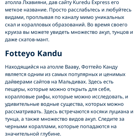
атолла Лхавияни, дав сайту Kuredu Express его
меткое название. Просто расслабьтесь и любуйтесь
видами, проплывая по каналу мимо уникальных
скал и коралловых образований. Во время своего
круиза вы можете увидеть множество акул, тунцов и
даже скатов-мант.
Fotteyo
Kandu
Находящийся на атолле Вааву, Фоттейо Канду
является одним из самых популярных и ценимых
дайверами сайтов на Мальдивах. Здесь есть
пещеры, которые можно открыть для себя,
коралловые рифы, которые можно исследовать, и
удивительные водные существа, которых можно
рассматривать. Здесь встречаются косяки луциана и
тунца, а также множество видов акул. Следите за
черными кораллами, которые попадаются на
значительной глубине.