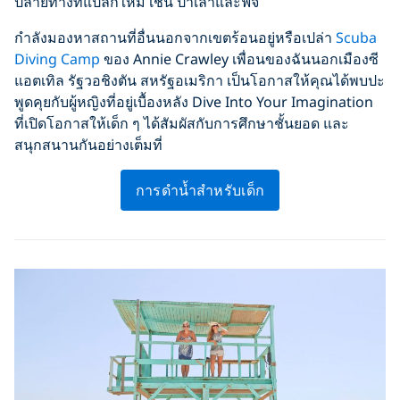
ปลายทางที่แปลกใหม่ เช่น ปาเลาและฟิจิ
กำลังมองหาสถานที่อื่นนอกจากเขตร้อนอยู่หรือเปล่า
Scuba
Diving Camp
ของ Annie Crawley เพื่อนของฉันนอกเมืองซี
แอตเทิล รัฐวอชิงตัน สหรัฐอเมริกา เป็นโอกาสให้คุณได้พบปะ
พูดคุยกับผู้หญิงที่อยู่เบื้องหลัง Dive Into Your Imagination
ที่เปิดโอกาสให้เด็ก ๆ ได้สัมผัสกับการศึกษาชั้นยอด และ
สนุกสนานกันอย่างเต็มที่
การดำน้ำสำหรับเด็ก