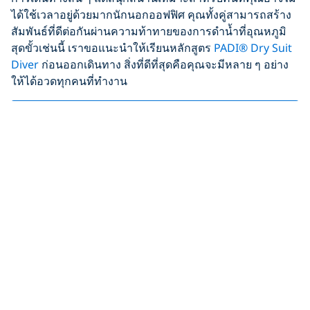
ได้ใช้เวลาอยู่ด้วยมากนักนอกออฟฟิศ คุณทั้งคู่สามารถสร้าง
สัมพันธ์ที่ดีต่อกันผ่านความท้าทายของการดำน้ำที่อุณหภูมิ
สุดขั้วเช่นนี้ เราขอแนะนำให้เรียนหลักสูตร
PADI® Dry Suit
Diver
ก่อนออกเดินทาง สิ่งที่ดีที่สุดคือคุณจะมีหลาย ๆ อย่าง
ให้ได้อวดทุกคนที่ทำงาน
เหตุใดหลักสูตร Dry Suit Diver จึงควรเป็นหลักสูตร
Specialty ต่อไปของคุณ