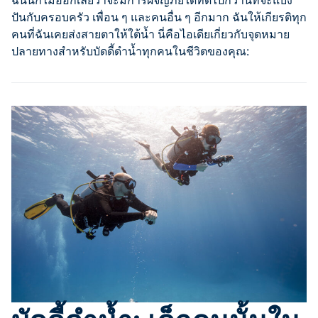
ปันกับครอบครัว เพื่อน ๆ และคนอื่น ๆ อีกมาก ฉันให้เกียรติทุก
คนที่ฉันเคยส่งสายตาให้ใต้น้ำ นี่คือไอเดียเกี่ยวกับจุดหมาย
ปลายทางสำหรับบัดดี้ดำน้ำทุกคนในชีวิตของคุณ: