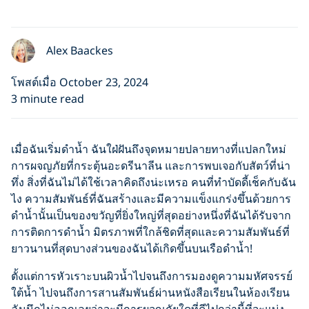
Alex Baackes
โพสต์เมื่อ October 23, 2024
3 minute read
เมื่อฉันเริ่มดำน้ำ ฉันใฝ่ฝันถึงจุดหมายปลายทางที่แปลกใหม่
การผจญภัยที่กระตุ้นอะดรีนาลีน และการพบเจอกับสัตว์ที่น่า
ทึ่ง สิ่งที่ฉันไม่ได้ใช้เวลาคิดถึงน่ะเหรอ คนที่ทำบัดดี้เช็คกับฉัน
ไง ความสัมพันธ์ที่ฉันสร้างและมีความแข็งแกร่งขึ้นด้วยการ
ดำน้ำนั้นเป็นของขวัญที่ยิ่งใหญ่ที่สุดอย่างหนึ่งที่ฉันได้รับจาก
การติดการดำน้ำ มิตรภาพที่ใกล้ชิดที่สุดและความสัมพันธ์ที่
ยาวนานที่สุดบางส่วนของฉันได้เกิดขึ้นบนเรือดำน้ำ!
ตั้งแต่การหัวเราะบนผิวน้ำไปจนถึงการมองดูความมหัศจรรย์
ใต้น้ำ ไปจนถึงการสานสัมพันธ์ผ่านหนังสือเรียนในห้องเรียน
ฉันนึกไม่ออกเลยว่าจะมีการผจญภัยใดที่ดีไปกว่านี้ที่จะแบ่ง