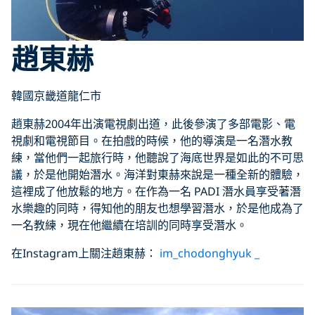
趙東赫
韓國京畿道龍仁市
趙東赫2004年出演電視劇出道，此後參演了多部電影、電
視劇和電視節目。在拍戲的時候，他的導演是一名潛水教
練，當他們一起旅行時，他聽說了海底世界是如此的不可思
議，於是他開始潛水。海洋對東赫來說是一種全新的體驗，
這裡成了他放鬆的地方。在作為一名 PADI 潛水員享受著潛
水樂趣的同時，得知他的朋友也想學習潛水，於是他成為了
一名教練，現在他繼續在培訓的同時享受潛水。
在Instagram上關注趙東赫：
im_chodonghyuk _