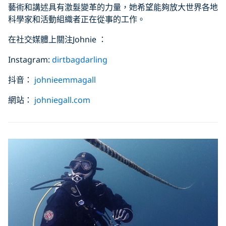
藝術和講述具有激髮變革的力量，她希望能夠放大世界各地
科學家和活動組織者正在從事的工作。
在社交媒體上關注Johnie ：
Instagram:
dirtbagdarling
抖音：
johnieemmagall
網站：
johniegall.com