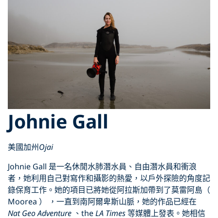
Johnie Gall
美國加州
Ojai
Johnie Gall 是一名休閒水肺潛水員、自由潛水員和衝浪
者，她利用自己對寫作和攝影的熱愛，以戶外探險的角度記
錄保育工作。她的項目已將她從阿拉斯加帶到了莫雷阿島（
Moorea ） ，一直到南阿爾卑斯山脈，她的作品已經在
Nat Geo Adventure
、the
LA Times
等媒體上發表。她相信