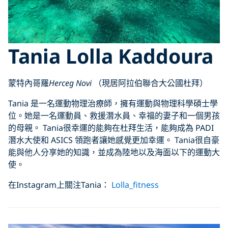
Tania Lolla Kaddoura
蒙特內哥羅
Herceg Novi
（現居阿拉伯聯合大公國杜拜）
Tania 是一名運動物理治療師，擁有運動與物理科學碩士學
位。她是一名運動員、救援潛水員、幸福的妻子和一個男孩
的母親。 Tania很幸運的能夠在杜拜生活，能夠成為 PADI
潛水大使和 ASICS 領跑者讓她感覺更加幸運。 Tania很自豪
能與他人分享她的知識，並成為陸地以及海面以下的運動大
使。
在Instagram上關注Tania：
Lolla_fitness