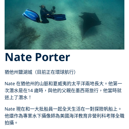
Nate Porter
猶他州鹽湖城（目前正在環球航行）
Nate 在猶他州的山脈和夏威夷的太平洋兩地長大。他第一
次潛水是在14 歲時，與他的父親在墨西哥旅行，他當時就
迷上了潛水！
Nate 現在和一大批船員一起全天生活在一對探險帆船上。
他還作為專業水下攝像師為美國海洋教育非營利科考隊全職
拍攝。