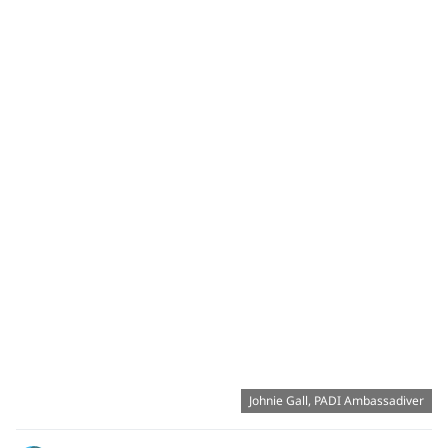
Johnie Gall, PADI Ambassadiver