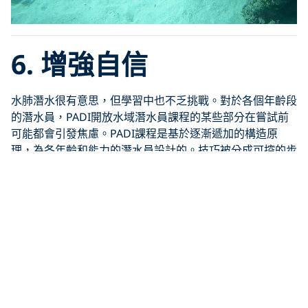
6. 增強自信
水肺潛水很有意思，但學習中也不乏挑戰。對於各個年齡段
的潛水員，PADI開放水域潛水員課程的某些部分在嘗試前
可能都會引發焦慮。PADI課程是基於逐漸遞加的構造原
理，為各年齡和能力的潛水員設計的。技巧被分成可控的步
驟，每一步都為下一步驟鋪墊。當您成功完成了最初感到緊
張的技巧時，您會有難以置信的成就感。
在完成開放水域潛水員課程之後，大多數潛水員也增強了一
般日常生活中的自信心。
7. 數字而已