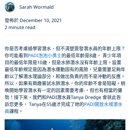
Sarah Wormald
發佈於 December 10, 2021
2 minute read
你是否考慮過學習潛水，但不清楚簽發潛水員的年齡上限？
你可能看到
PADI泡泡小勇士
的最低年齡是8歲， 青少年項
目的最低年限是10歲，但是水肺潛水沒有年齡上限。設置
最低年齡規定是因為潛水運動固有的風險，兒童需要足夠年
齡以了解潛水理論部分，和做出負責的而不是沖動的反應。
所以，如果有興趣嘗試水肺潛水，你的年齡不會是阻礙。稍
晚開始學習潛水有一定的因素需要考慮-，但也有相當的優
勢！接下來，我們和PADI潛水員Tanya Dredge 會就此告
訴您更多， Tanya在55歲才完成了她的
PADI開放水域潛水
員
課程。