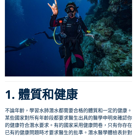
1.
體質和健康
不論年齡，學習水肺潛水都需要合格的體質和一定的健康。
某些國家對所有年齡段都要求醫生出具的醫學申明來確認你
的健康符合潛水要求。有的國家采用健康問卷，只有你存在
已有的健康問題時才要求醫生的批準。潛水醫學體檢表針對