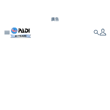
廣告
Toggle navigation
Search
成為水肺潛水員永不言
遲