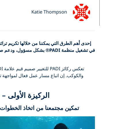
Katie Thompson
إحدى أهم الطرق التي يمكننا من خلالها تكريم تراثن
في تشغيل منظمة
PADI
® بشكل مسؤول، ودعم صناعة
والكوكب. إن اتباع مسار عمل فعال لمواجهة ت
الركيزة الأولى –
تمكين مجتمعنا من اتخاذ الخطوات ل