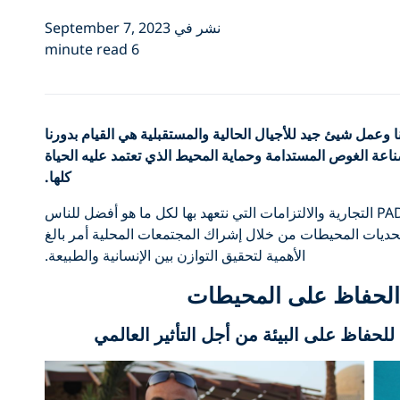
نشر في September 7, 2023
6 minute read
ا وعمل شيئ جيد للأجيال الحالية والمستقبلية هي القيام بدورنا
 الغوص المستدامة وحماية المحيط الذي تعتمد عليه الحياة
كلها.
تعكس ركائز PADI للتغيير صميم قيم علامة PADI التجارية والالتزامات التي نتعهد بها لكل ما هو أفضل للناس
حديات المحيطات من خلال إشراك المجتمعات المحلية أمر بالغ
الأهمية لتحقيق التوازن بين الإنسانية والطبيعة.
 الحفاظ على المحيطات
لحفاظ على البيئة من أجل التأثير العالمي