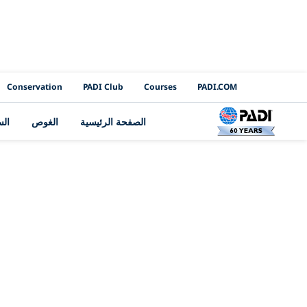
PADI Channels
Conservation
PADI Club
Courses
PADI.COM
الصفحة الرئيسية
الغوص
ال