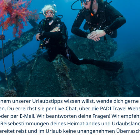
einem unserer Urlaubstipps wissen willst, wende dich gerne
n. Du erreichst sie per Live-Chat, über die PADI Travel Websi
er per E-Mail. Wir beantworten deine Fragen! Wir empfeh
ie Reisebestimmungen deines Heimatlandes und Urlaubsland
ereitet reist und im Urlaub keine unangenehmen Überrasc