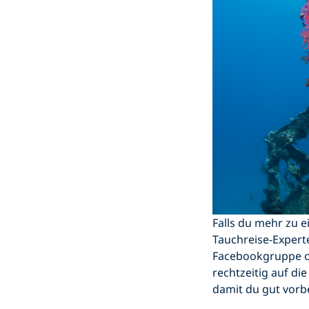
Falls du mehr zu 
Tauchreise-Experte
Facebookgruppe od
rechtzeitig auf d
damit du gut vorb