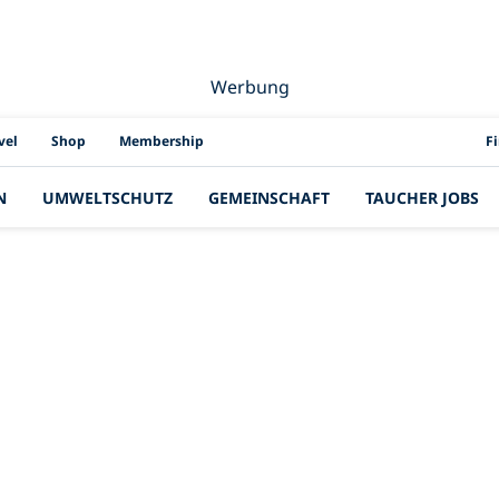
Werbung
PAD
vel
Shop
Membership
F
N
UMWELTSCHUTZ
GEMEINSCHAFT
TAUCHER JOBS