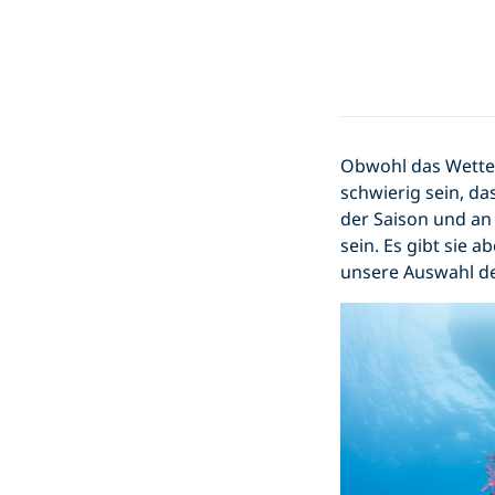
Obwohl das Wetter
schwierig sein, da
der Saison und an
sein. Es gibt sie 
unsere Auswahl de