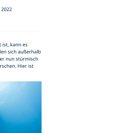
 2022
ist, kann es
nden sich außerhalb
ter nun stürmisch
rschen. Hier ist