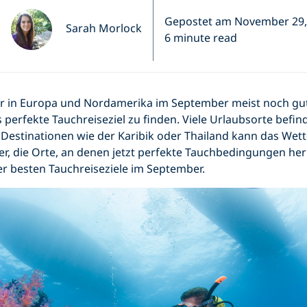
Gepostet am November 29,
Sarah Morlock
6 minute read
 in Europa und Nordamerika im September meist noch gut 
s perfekte Tauchreiseziel zu finden. Viele Urlaubsorte befi
 Destinationen wie der Karibik oder Thailand kann das Wet
aber, die Orte, an denen jetzt perfekte Tauchbedingungen her
r besten Tauchreiseziele im September.