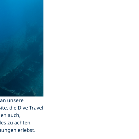
 an unsere
te, die Dive Travel
len auch,
es zu achten,
hungen erlebst.