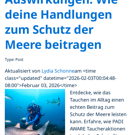
deine Handlungen
zum Schutz der
Meere beitragen
Type: Post
Aktualisiert von
Lydia Schonne
am <time
class="updated" datetime="2026-02-03T00:04:48-
08:00">Februar 03, 2026</time>
Entdecke, wie das
Tauchen im Alltag einen
echten Beitrag zum
Schutz der Meere leisten
kann. Erfahre, wie PADI
AWARE Taucheraktionen