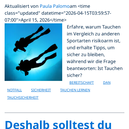
Aktualisiert von
Paula Palomo
am <time
class="updated" datetime="2026-04-15T03:59:57-
07:00">April 15, 2026</time>
Erfahre, warum Tauchen
im Vergleich zu anderen
Sportarten risikoarm ist,
und erhalte Tipps, um
sicher zu bleiben,
während wir die Frage
beantworten: Ist Tauchen
sicher?
BEREITSCHAFT
DAN
NOTFALL
SICHERHEIT
TAUCHEN LERNEN
TAUCHSICHERHEIT
Deshalb solltest du