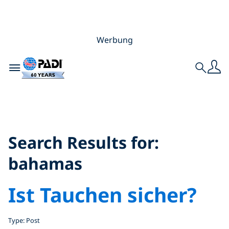
Werbung
Toggle navigation
Search
Search Results for:
bahamas
Search Results for:
bahamas
Ist Tauchen sicher?
Type: Post