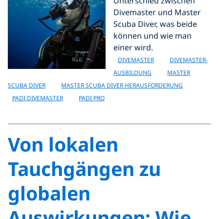
Unterschied zwischen
Divemaster und Master
Scuba Diver, was beide
können und wie man
einer wird.
DIVEMASTER
DIVEMASTER-
AUSBILDUNG
MASTER
SCUBA DIVER
MASTER SCUBA DIVER HERAUSFORDERUNG
PADI DIVEMASTER
PADI PRO
Von lokalen
Tauchgängen zu
globalen
Auswirkungen: Wie