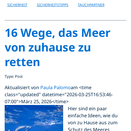
SICHERHEIT
SICHERHEITSTIPPS
TAUCHPARTNER
16 Wege, das Meer
von zuhause zu
retten
Type: Post
Aktualisiert von
Paula Palomo
am <time
class="updated" datetime="2026-03-25T16:53:46-
07:00">März 25, 2026</time>
Hier sind ein paar
einfache Ideen, wie du
von zu Hause aus zum
Schutz des Meeres