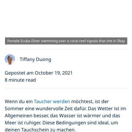
Female Scuba Diver swimming over a coral reef signals that she is Okay
Tiffany Duong
Gepostet am October 19, 2021
8 minute read
Wenn du ein
Taucher werden
möchtest, ist der
Sommer eine wundervolle Zeit dafür. Das Wetter ist im
Allgemeinen besser, das Wasser ist wärmer und das
Meer ist ruhiger. Diese Bedingungen sind ideal, um
deinen Tauchschein zu machen.