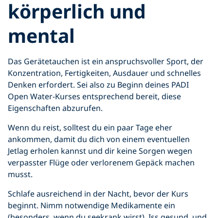
körperlich und
mental
Das Gerätetauchen ist ein anspruchsvoller Sport, der
Konzentration, Fertigkeiten, Ausdauer und schnelles
Denken erfordert. Sei also zu Beginn deines PADI
Open Water-Kurses entsprechend bereit, diese
Eigenschaften abzurufen.
Wenn du reist, solltest du ein paar Tage eher
ankommen, damit du dich von einem eventuellen
Jetlag erholen kannst und dir keine Sorgen wegen
verpasster Flüge oder verlorenem Gepäck machen
musst.
Schlafe ausreichend in der Nacht, bevor der Kurs
beginnt. Nimm notwendige Medikamente ein
(besonders, wenn du seekrank wirst). Iss gesund, und