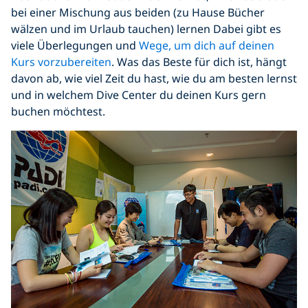
bei einer Mischung aus beiden (zu Hause Bücher
wälzen und im Urlaub tauchen) lernen Dabei gibt es
viele Überlegungen und
Wege, um dich auf deinen
Kurs vorzubereiten
. Was das Beste für dich ist, hängt
davon ab, wie viel Zeit du hast, wie du am besten lernst
und in welchem Dive Center du deinen Kurs gern
buchen möchtest.