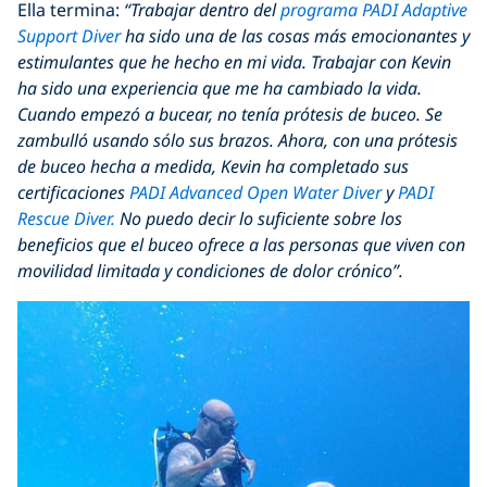
Ella termina:
“Trabajar dentro del
programa PADI Adaptive
Support Diver
ha sido una de las cosas más emocionantes y
estimulantes que he hecho en mi vida. Trabajar con Kevin
ha sido una experiencia que me ha cambiado la vida.
Cuando empezó a bucear, no tenía prótesis de buceo. Se
zambulló usando sólo sus brazos. Ahora, con una prótesis
de buceo hecha a medida, Kevin ha completado sus
certificaciones
PADI Advanced Open Water Diver
y
PADI
Rescue Diver.
No puedo decir lo suficiente sobre los
beneficios que el buceo ofrece a las personas que viven con
movilidad limitada y condiciones de dolor crónico”.