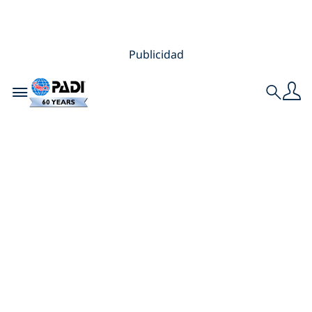
Publicidad
Toggle navigation
Search
Accesibilidad al
Buceo en todas las
Áreas