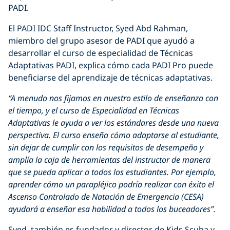
PADI.
El PADI IDC Staff Instructor, Syed Abd Rahman,
miembro del grupo asesor de PADI que ayudó a
desarrollar el curso de especialidad de Técnicas
Adaptativas PADI, explica cómo cada PADI Pro puede
beneficiarse del aprendizaje de técnicas adaptativas.
“A menudo nos fijamos en nuestro estilo de enseñanza con
el tiempo, y el curso de Especialidad en Técnicas
Adaptativas le ayuda a ver los estándares desde una nueva
perspectiva. El curso enseña cómo adaptarse al estudiante,
sin dejar de cumplir con los requisitos de desempeño y
amplía la caja de herramientas del instructor de manera
que se pueda aplicar a todos los estudiantes. Por ejemplo,
aprender cómo un parapléjico podría realizar con éxito el
Ascenso Controlado de Natación de Emergencia (CESA)
ayudará a enseñar esa habilidad a todos los buceadores”.
Syed, también es fundador y director de Kids Scuba y