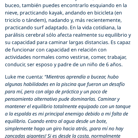
buceo, también puedes encontrarlo esquiando en la
nieve, practicando kayak, andando en bicicleta (en
triciclo o tándem), nadando y, más recientemente,
practicando surf adaptado. En la vida cotidiana, la
parálisis cerebral sólo afecta realmente su equilibrio y
su capacidad para caminar largas distancias. Es capaz
de funcionar con capacidad en relación con
actividades normales como vestirse, comer, trabajar,
conducir, ser esposo y padre de un niño de 6 años.
Luke me cuenta:
“Mientras aprendía a bucear, hubo
algunas habilidades en la piscina que fueron un desafío
para mí, pero con algo de práctica y un poco de
pensamiento alternativo pude dominarlas. Caminar y
mantener el equilibrio totalmente equipado con un tanque
a la espalda es mi principal enemigo debido a mi falta de
equilibrio. Cuando entro al agua desde un bote,
simplemente hago un giro hacia atrás, ¡para mí no hay
zancadas gigantes! Si es desde la costa, normalmente