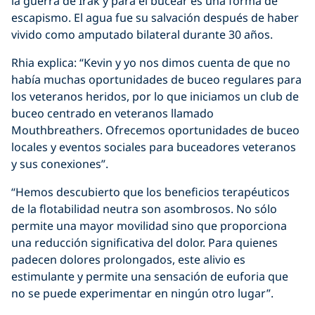
la guerra de Irak y para él bucear es una forma de
escapismo. El agua fue su salvación después de haber
vivido como amputado bilateral durante 30 años.
Rhia explica: “Kevin y yo nos dimos cuenta de que no
había muchas oportunidades de buceo regulares para
los veteranos heridos, por lo que iniciamos un club de
buceo centrado en veteranos llamado
Mouthbreathers. Ofrecemos oportunidades de buceo
locales y eventos sociales para buceadores veteranos
y sus conexiones”.
“Hemos descubierto que los beneficios terapéuticos
de la flotabilidad neutra son asombrosos. No sólo
permite una mayor movilidad sino que proporciona
una reducción significativa del dolor. Para quienes
padecen dolores prolongados, este alivio es
estimulante y permite una sensación de euforia que
no se puede experimentar en ningún otro lugar”.