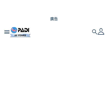
廣告
Toggle navigation
Search
水肺潛水可以無所不在