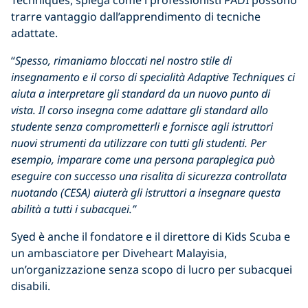
Techniques, spiega come i professionisti PADI possono
trarre vantaggio dall’apprendimento di tecniche
adattate.
“
Spesso, rimaniamo bloccati nel nostro stile di
insegnamento e il corso di specialità Adaptive Techniques ci
aiuta a interpretare gli standard da un nuovo punto di
vista. Il corso insegna come adattare gli standard allo
studente senza comprometterli e fornisce agli istruttori
nuovi strumenti da utilizzare con tutti gli studenti. Per
esempio, imparare come una persona paraplegica può
eseguire con successo una risalita di sicurezza controllata
nuotando (CESA) aiuterà gli istruttori a insegnare questa
abilità a tutti i subacquei.”
Syed è anche il fondatore e il direttore di Kids Scuba e
un ambasciatore per Diveheart Malayisia,
un’organizzazione senza scopo di lucro per subacquei
disabili.