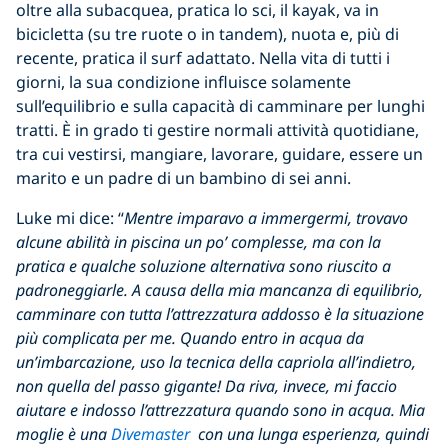
oltre alla subacquea, pratica lo sci, il kayak, va in
bicicletta (su tre ruote o in tandem), nuota e, più di
recente, pratica il surf adattato. Nella vita di tutti i
giorni, la sua condizione influisce solamente
sull’equilibrio e sulla capacità di camminare per lunghi
tratti. È in grado ti gestire normali attività quotidiane,
tra cui vestirsi, mangiare, lavorare, guidare, essere un
marito e un padre di un bambino di sei anni.
Luke mi dice: “
Mentre imparavo a immergermi, trovavo
alcune abilità in piscina un po’ complesse, ma con la
pratica e qualche soluzione alternativa sono riuscito a
padroneggiarle. A causa della mia mancanza di equilibrio,
camminare con tutta l’attrezzatura addosso è la situazione
più complicata per me. Quando entro in acqua da
un’imbarcazione, uso la tecnica della capriola all’indietro,
non quella del passo gigante! Da riva, invece, mi faccio
aiutare e indosso l’attrezzatura quando sono in acqua. Mia
moglie è una
Divemaster
con una lunga esperienza, quindi