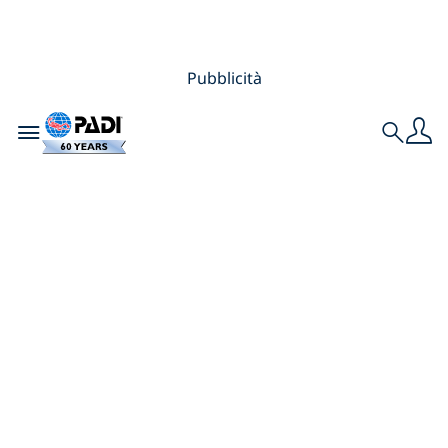
Pubblicità
Toggle navigation
Search
Subacquea
accessibile ovunque