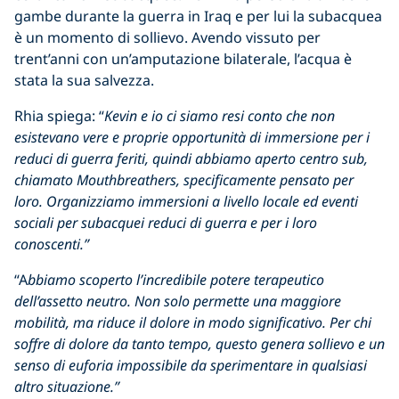
gambe durante la guerra in Iraq e per lui la subacquea
è un momento di sollievo. Avendo vissuto per
trent’anni con un’amputazione bilaterale, l’acqua è
stata la sua salvezza.
Rhia spiega: “
Kevin e io ci siamo resi conto che non
esistevano vere e proprie opportunità di immersione per i
reduci di guerra feriti, quindi abbiamo aperto centro sub,
chiamato Mouthbreathers, specificamente pensato per
loro. Organizziamo immersioni a livello locale ed eventi
sociali per subacquei reduci di guerra e per i loro
conoscenti.”
“A
bbiamo scoperto l’incredibile potere terapeutico
dell’assetto neutro. Non solo permette una maggiore
mobilità, ma riduce il dolore in modo significativo. Per chi
soffre di dolore da tanto tempo, questo genera sollievo e un
senso di euforia impossibile da sperimentare in qualsiasi
altro situazione.”