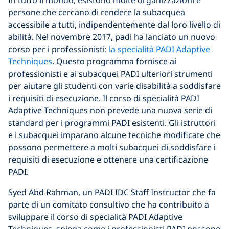
In tutto il mondo, esistono molte organizzazioni e
persone che cercano di rendere la subacquea
accessibile a tutti, indipendentemente dal loro livello di
abilità. Nel novembre 2017, padi ha lanciato un nuovo
corso per i professionisti:
la specialità PADI Adaptive
Techniques
. Questo programma fornisce ai
professionisti e ai subacquei PADI ulteriori strumenti
per aiutare gli studenti con varie disabilità a soddisfare
i requisiti di esecuzione. Il corso di specialità PADI
Adaptive Techniques non prevede una nuova serie di
standard per i programmi PADI esistenti. Gli istruttori
e i subacquei imparano alcune tecniche modificate che
possono permettere a molti subacquei di soddisfare i
requisiti di esecuzione e ottenere una certificazione
PADI.
Syed Abd Rahman, un PADI IDC Staff Instructor che fa
parte di un comitato consultivo che ha contribuito a
sviluppare il corso di specialità PADI Adaptive