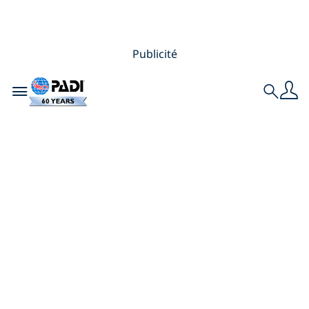
Publicité
Toggle navigation
Search
9 erreurs à éviter
lors de la
réservation d’un