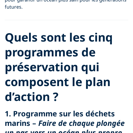
futures.
Quels sont les cinq
programmes de
préservation qui
composent le plan
d’action ?
1. Programme sur les déchets
marins –
Faire de chaque plongée
un pas vers un océan plus propre