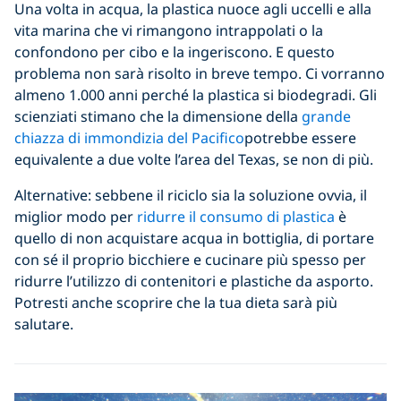
Una volta in acqua, la plastica nuoce agli uccelli e alla
vita marina che vi rimangono intrappolati o la
confondono per cibo e la ingeriscono. E questo
problema non sarà risolto in breve tempo. Ci vorranno
almeno 1.000 anni perché la plastica si biodegradi. Gli
scienziati stimano che la dimensione della
grande
chiazza di immondizia del Pacifico
potrebbe essere
equivalente a due volte l’area del Texas, se non di più.
Alternative: sebbene il riciclo sia la soluzione ovvia, il
miglior modo per
ridurre il consumo di plastica
è
quello di non acquistare acqua in bottiglia, di portare
con sé il proprio bicchiere e cucinare più spesso per
ridurre l’utilizzo di contenitori e plastiche da asporto.
Potresti anche scoprire che la tua dieta sarà più
salutare.