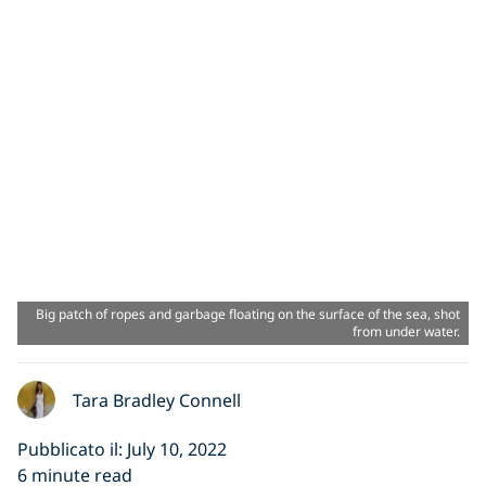
Big patch of ropes and garbage floating on the surface of the sea, shot
from under water.
Tara Bradley Connell
Pubblicato il: July 10, 2022
6 minute read