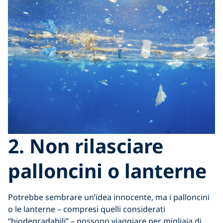
2. Non rilasciare
palloncini o lanterne
Potrebbe sembrare un’idea innocente, ma i palloncini
o le lanterne – compresi quelli considerati
“biodegradabili” – possono viaggiare per migliaia di