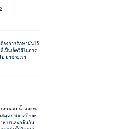
2
ต้องการรักษามันไว้
้เป็นเจ็ดวิธีในการ
ไป มาช่วยเรา
ากถนน แม่น้ำและท่อ
หาสมุทร พลาสติกจะ
็นอาหารและกลืนกิน