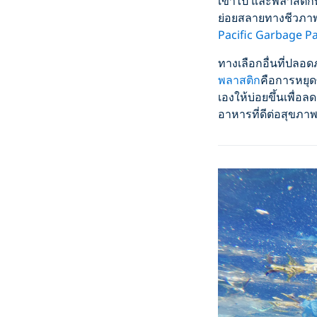
เข้าไป และพลาสติกที
ย่อยสลายทางชีวภาพ
Pacific Garbage P
ทางเลือกอื่นที่ปลอดภ
พลาสติก
คือการหยุด
เองให้บ่อยขึ้นเพื
อาหารที่ดีต่อสุขภาพ