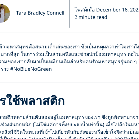
โพสต์เมื่อ December 16, 202
Tara Bradley Connell
2 minute read
ว มหาสมุทรคือสนามเด็กเล่นของเรา ซึ่งเป็นเหตุผลว่าทำไมเราถึง
มากที่สุด ในการร่วมเป็นส่วนหนึ่งและช่วยปกป้องมหาสมุทร ต่อไปนี
รามของเรากลับมาเป็นเหมือนเดิมสำหรับคนรักมหาสมุทรรุ่นต่อ ๆ 
พราะ #NoBlueNoGreen
รใช้พลาสติก
พลาสติกหลายล้านตันลอยอยู่ในมหาสมุทรของเรา ซึ่งถูกพัดพามาจ
่วงฝนตกหนัก (ไม่ใช่แค่การทิ้งขยะลงน้ำเท่านั้น) เมื่อไปถึงในม
สิ่งมีชีวิตในทะเลที่เข้าไปเกี่ยวพันกับถังขยะหรือเข้าใจผิดว่าเป