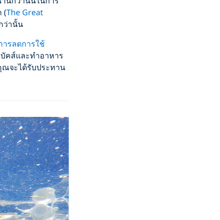
อนานกว่านั้นในการ
 (
The Great
ว่านั้น
การลดการใช้
ร์บัคส์และทำอาหาร
คุณจะได้รับประทาน