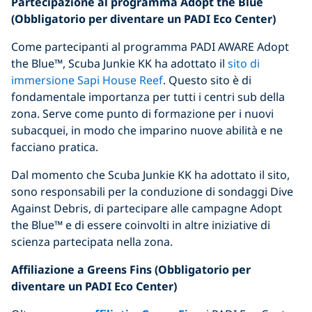
Partecipazione al programma Adopt the Blue
(Obbligatorio per diventare un PADI Eco Center)
Come partecipanti al programma PADI AWARE Adopt
the Blue™, Scuba Junkie KK ha adottato il
sito di
immersione Sapi House Reef
. Questo sito è di
fondamentale importanza per tutti i centri sub della
zona. Serve come punto di formazione per i nuovi
subacquei, in modo che imparino nuove abilità e ne
facciano pratica.
Dal momento che Scuba Junkie KK ha adottato il sito,
sono responsabili per la conduzione di sondaggi Dive
Against Debris, di partecipare alle campagne Adopt
the Blue™ e di essere coinvolti in altre iniziative di
scienza partecipata nella zona.
Affiliazione a Greens Fins (Obbligatorio per
diventare un PADI Eco Center)