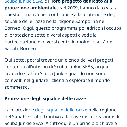
Scuba Junkie SEAS
è il
loro progetto dedicato alla
protezione ambientale.
Nel 2009, hanno dato vita a
questa iniziativa per contribuire alla protezione degli
squali e delle razze nella regione Samporna nel
Borneo. Oggi, questo programma poliedrico si occupa
di protezione sotto diversi aspetti e vede la
partecipazione di diversi centri in molte località del
Sabah, Borneo.
Qui sotto, potrai trovare un elenco dei vari progetti
contenuti all’interno di Scuba Junkie SEAS, ai quali
lavora lo staff di Scuba Junkie quando non sono
coinvolti nel guidare i clienti a esplorare il mondo
sommerso.
Protezione degli squali e delle razze
La protezione
degli squali e delle razze
nella regione
del Sabah è stato il motivo alla base della creazione di
Scuba Junkie SEAS. A tutt’oggi è un principio chiave e