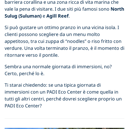
barriera corallina e una zona ricca di vita marina che
vale la pena di visitare. I due siti più famosi sono
North
Sulug (Suluman)
e
Agill Reef
.
Si può gustare un ottimo pranzo in una vicina isola. I
clienti possono scegliere da un menu molto
appetitoso, tra cui zuppa di “noodles” o riso fritto con
verdure. Una volta terminato il pranzo, è il momento di
ritornare verso il pontile.
Sembra una normale giornata di immersioni, no?
Certo, perché lo è.
Ti starai chiedendo: se una tipica giornata di
immersioni con un PADI Eco Center è come quella in
tutti gli altri centri, perché dovrei scegliere proprio un
PADI Eco Center?