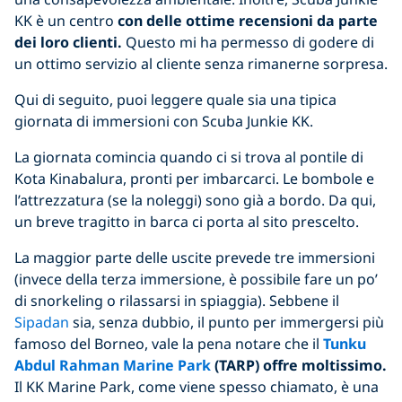
KK è un centro
con delle ottime recensioni da parte
dei loro clienti.
Questo mi ha permesso di godere di
un ottimo servizio al cliente senza rimanerne sorpresa.
Qui di seguito, puoi leggere quale sia una tipica
giornata di immersioni con Scuba Junkie KK.
La giornata comincia quando ci si trova al pontile di
Kota Kinabalura, pronti per imbarcarci. Le bombole e
l’attrezzatura (se la noleggi) sono già a bordo. Da qui,
un breve tragitto in barca ci porta al sito prescelto.
La maggior parte delle uscite prevede tre immersioni
(invece della terza immersione, è possibile fare un po’
di snorkeling o rilassarsi in spiaggia). Sebbene il
Sipadan
sia, senza dubbio, il punto per immergersi più
famoso del Borneo, vale la pena notare che il
Tunku
Abdul Rahman Marine Park
(TARP) offre moltissimo.
Il KK Marine Park, come viene spesso chiamato, è una