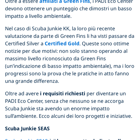
Oltre a essere
affiliati a Green Fins
, i PADI Eco Center
devono ottenere un punteggio che dimostri un basso
impatto a livello ambientale.
Nel caso di Scuba Junkie KK, la loro più recente
valutazione da parte di Green Fins li ha visti passare da
Certified Silver a
Certified Gold
. Queste sono ottime
notizie per due motivi: non solo stanno operando al
massimo livello riconosciuto da Green Fins
(un’indicazione di basso impatto ambientale), ma i loro
progressi sono la prova che le pratiche in atto fanno
una grande differenza.
Oltre ad avere
i requisiti richiesti
per diventare un
PADI Eco Center, senza che nessuno se ne accorga
Scuba Junkie sta avendo un enorme impatto
sull’ambiente. Ecco alcuni dei loro progetti e iniziative.
Scuba Junkie SEAS