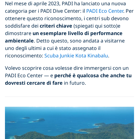
Nel mese di aprile 2023, PADI ha lanciato una nuova
categoria per i PADI Dive Center: il
PADI Eco Center
. Per
ottenere questo riconoscimento, i centri sub devono
soddisfare dei
criteri chiave
(spiegati qui sotto)e
dimostrare
un esemplare livello di performance
ambientale
. Detto questo, sono andata a visitarne
uno degli ultimi a cui è stato assegnato il
riconoscimento:
Scuba Junkie Kota Kinabalu
.
Volevo scoprire cosa volesse dire immergersi con un
PADI Eco Center — e
perché è qualcosa che anche tu
dovresti cercare di fare
in futuro.