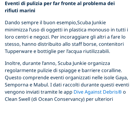
Eventi di pulizia per far fronte al problema dei
rifiuti marini
Dando sempre il buon esempio,Scuba Junkie
minimizza l’uso di oggetti in plastica monouso in tutti i
loro centri e negozi. Per incoraggiare gli altri a fare lo
stesso, hanno distribuito allo staff borse, contenitori
Tupperware e bottiglie per l’acqua riutilizzabili.
Inoltre, durante l’anno, Scuba Junkie organizza
regolarmente pulizie di spiagge e barriere coralline.
Questo comprende eventi organizzati nelle isole Gaya,
Semporna e Mabul. I dati raccolti durante questi eventi
vengono inviati tramite le app
Dive Against Debris®
o
Clean Swell (di Ocean Conservancy) per ulteriori
analisi.
Protezione dei coralli
In un altro progetto collaborativo, questa volta con