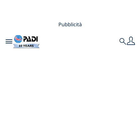
Pubblicità
Toggle navigation
Search
Immergersi con un
PADI Eco Center