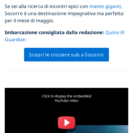
Se sei alla ricerca di incontri epici con
mante giganti
,
Socorro è una destinazione impegnativa ma perfetta
per il mese di maggio.
Imbarcazione consigliata dalla redazione:
Quino El
Guardian
Scopri le crociere sub a Socorro
Click to display the embedded
YouTube video