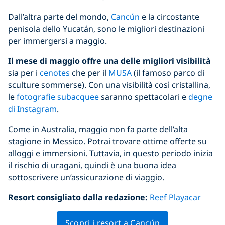
Dall’altra parte del mondo,
Cancún
e la circostante
penisola dello Yucatán, sono le migliori destinazioni
per immergersi a maggio.
Il mese di maggio offre una delle migliori visibilità
sia per i
cenotes
che per il
MUSA
(il famoso parco di
sculture sommerse). Con una visibilità così cristallina,
le
fotografie subacquee
saranno spettacolari e
degne
di Instagram
.
Come in Australia, maggio non fa parte dell’alta
stagione in Messico. Potrai trovare ottime offerte su
alloggi e immersioni. Tuttavia, in questo periodo inizia
il rischio di uragani, quindi è una buona idea
sottoscrivere un’assicurazione di viaggio.
Resort consigliato dalla redazione:
Reef Playacar
Scopri i resort a Cancún