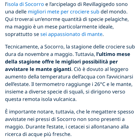
l’
isola di Socorro
e l’arcipelago di Revillagigedo sono
una delle
migliori mete per crociere sub
del mondo.
Qui troverai un’enorme quantità di specie pelagiche,
ma maggio è un mese particolarmente ideale,
soprattutto se
sei appassionato di mante
.
Tecnicamente, a Socorro, la stagione delle crociere sub
dura da novembre a maggio. Tuttavia,
l’ultimo mese
della stagione offre le migliori possibilità per
avvistare le mante giganti
. Ciò è dovuto al leggero
aumento della temperatura dell’acqua con l’avvicinarsi
dell’estate. Il termometro raggiunge i 26°C e le mante,
insieme a diverse specie di squali, si dirigono verso
questa remota isola vulcanica.
È importante notare, tuttavia, che le megattere spesso
avvistate nei pressi di Socorro non sono presenti a
maggio. Durante l’estate, i cetacei si allontanano alla
ricerca di acque più fresche.