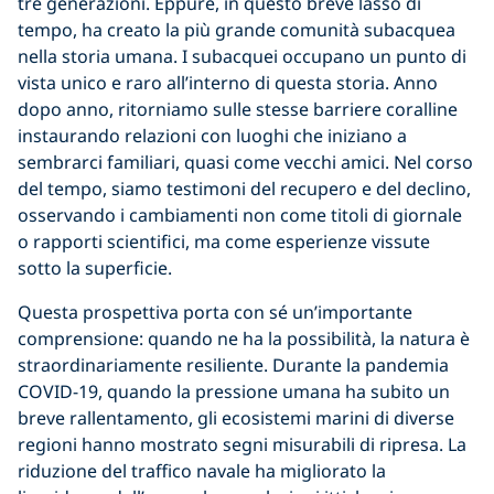
tre generazioni. Eppure, in questo breve lasso di
tempo, ha creato la più grande comunità subacquea
nella storia umana. I subacquei occupano un punto di
vista unico e raro all’interno di questa storia. Anno
dopo anno, ritorniamo sulle stesse barriere coralline
instaurando relazioni con luoghi che iniziano a
sembrarci familiari, quasi come vecchi amici. Nel corso
del tempo, siamo testimoni del recupero e del declino,
osservando i cambiamenti non come titoli di giornale
o rapporti scientifici, ma come esperienze vissute
sotto la superficie.
Questa prospettiva porta con sé un’importante
comprensione: quando ne ha la possibilità, la natura è
straordinariamente resiliente. Durante la pandemia
COVID-19, quando la pressione umana ha subito un
breve rallentamento, gli ecosistemi marini di diverse
regioni hanno mostrato segni misurabili di ripresa. La
riduzione del traffico navale ha migliorato la