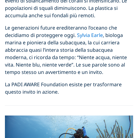
eventi di sbiancamento dei coralli si intensificano. Le
popolazioni di squali diminuiscono. La plastica si
accumula anche sui fondali più remoti.
Le generazioni future erediteranno l’oceano che
decidiamo di proteggere oggi.
Sylvia Earle
, biologa
marina e pioniera della subacquea, la cui carriera
abbraccia quasi l’intera storia della subacquea
moderna, ci ricorda da tempo: “Niente acqua, niente
vita. Niente blu, niente verde”. Le sue parole sono al
tempo stesso un avvertimento e un invito.
La PADI AWARE Foundation esiste per trasformare
questo invito in azione.