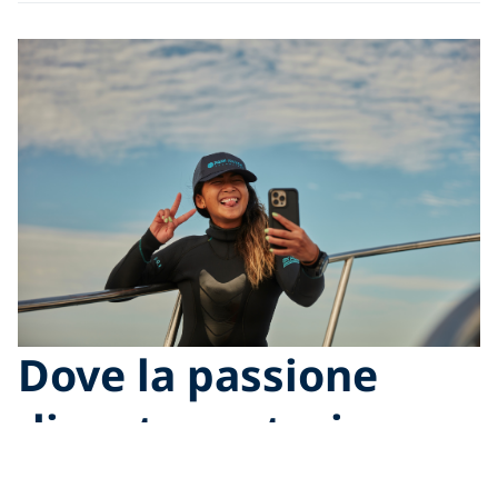
Dove la passione
diventa protezione
La PADI AWARE Foundation è un’
organizzazione no-