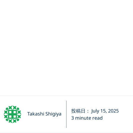
投稿日： July 15, 2025
Takashi Shigiya
3 minute read