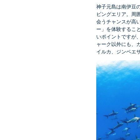
神子元島は南伊豆
ビングエリア。周囲
会うチャンスが高い
ー」を体験すること
いポイントですが
ャーク以外にも、
イルカ、ジンベエ