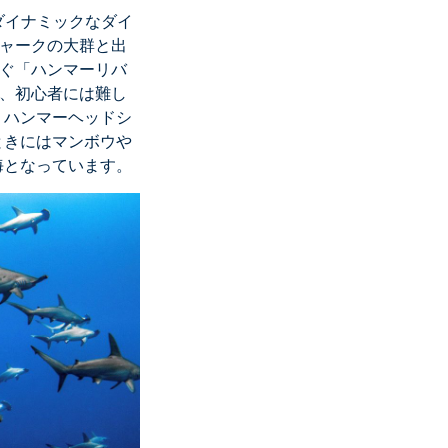
ダイナミックなダイ
シャークの大群と出
泳ぐ「ハンマーリバ
め、初心者には難し
。ハンマーヘッドシ
ときにはマンボウや
海となっています。