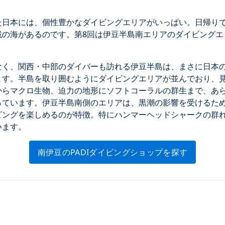
た日本には、個性豊かなダイビングエリアがいっぱい。日帰り
載の海があるのです。第8回は伊豆半島南エリアのダイビングエ
なく、関西・中部のダイバーも訪れる伊豆半島は、まさに日本
ます。半島を取り囲むようにダイビングエリアが並んでおり、
からマクロ生物、迫力の地形にソフトコーラルの群生まで、あ
っています。伊豆半島南側のエリアは、黒潮の影響を受けるた
ビングを楽しめるのが特徴。特にハンマーヘッドシャークの群
います。
南伊豆のPADIダイビングショップを探す