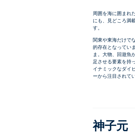
周囲を海に囲まれ
にも、見どころ満
す。
関東や東海だけで
的存在となってい
ま。大物、回遊魚
足させる要素を持
イナミックなダイ
ーから注目されて
神子元