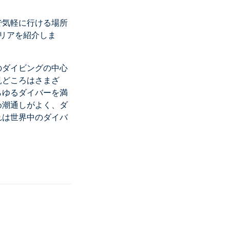
で気軽に行ける場所
リアを紹介しま
のダイビングの中心
見どころはさまざ
らゆるダイバーを満
め潮通しがよく、ダ
れは世界中のダイバ