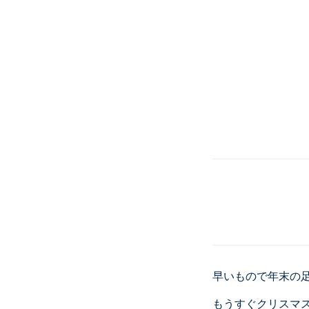
早いもので年末の
もうすぐクリスマ