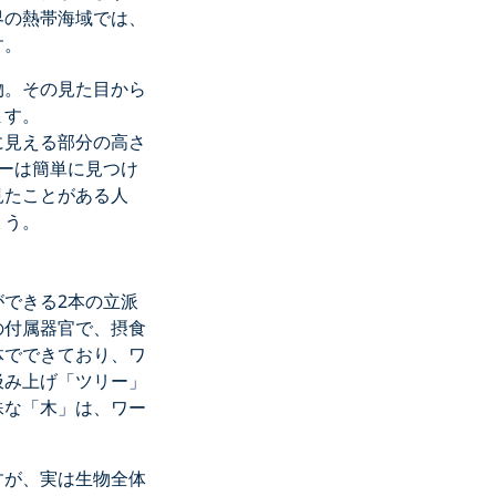
界の熱帯海域では、
す。
の生物。その見た目から
ます。
に見える部分の高さ
ーは簡単に見つけ
見たことがある人
ょう。
できる2本の立派
の付属器官で、摂食
体でできており、ワ
汲み上げ「ツリー」
殊な「木」は、ワー
すが、実は生物全体