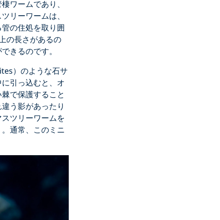
管棲ワームであり、
スツリーワームは、
る管の住処を取り囲
上の長さがあるの
ができるのです。
tes）のような石サ
中に引っ込むと、オ
い棘で保護すること
れ違う影があったり
マスツリーワームを
う。通常、このミニ