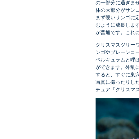
の一部分に過ぎま
体の大部分がサン
まず硬いサンゴに
むように成長しま
が普通です。これ
クリスマスツリーワ
ンゴやブレーンコ
ペルキュラムと呼
ができます。外乱
すると、すぐに巣
写真に撮ったりし
チュア「クリスマ