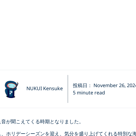
投稿日： November 26, 202
NUKUI Kensuke
5 minute read
足音が聞こえてくる時期となりました。
ス、ホリデーシーズンを迎え、気分を盛り上げてくれる特別な