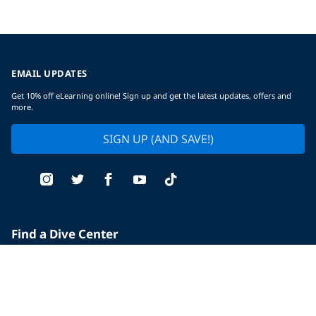
EMAIL UPDATES
Get 10% off eLearning online! Sign up and get the latest updates, offers and
more.
SIGN UP (AND SAVE!)
Find a Dive Center
Replace Certification Card
Dive Insurance