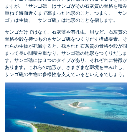
ますが、「サンゴ礁」はサンゴがその石灰質の骨格を積み
重ねて海面近くまで高まった地形のこと。つまり、「サン
ゴ」は生物、「サンゴ礁」は地形のことを指します。
サンゴだけではなく、石灰藻や有孔虫、貝など、石灰質の
骨格や殻を持つものもサンゴ礁をつくりだす構成要素。そ
れらの生物が死滅すると、残された石灰質の骨格や殻が固
まって長い間積み重なり、サンゴ礁の地形をつくりだしま
す。サンゴ礁には３つのタイプがあり、それぞれに特徴が
あります。これらの地形が、さまざまな環境を生み出し、
サンゴ礁の生物の多様性を支えているといえるでしょう。