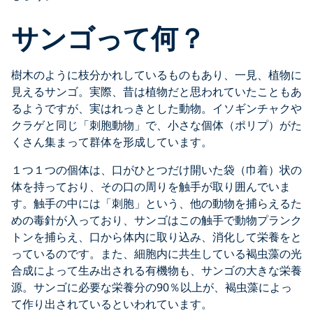
サンゴって何？
樹木のように枝分かれしているものもあり、一見、植物に
見えるサンゴ。実際、昔は植物だと思われていたこともあ
るようですが、実はれっきとした動物。イソギンチャクや
クラゲと同じ「刺胞動物」で、小さな個体（ポリプ）がた
くさん集まって群体を形成しています。
１つ１つの個体は、口がひとつだけ開いた袋（巾着）状の
体を持っており、その口の周りを触手が取り囲んでいま
す。触手の中には「刺胞」という、他の動物を捕らえるた
めの毒針が入っており、サンゴはこの触手で動物プランク
トンを捕らえ、口から体内に取り込み、消化して栄養をと
っているのです。また、細胞内に共生している褐虫藻の光
合成によって生み出される有機物も、サンゴの大きな栄養
源。サンゴに必要な栄養分の90％以上が、褐虫藻によっ
て作り出されているといわれています。