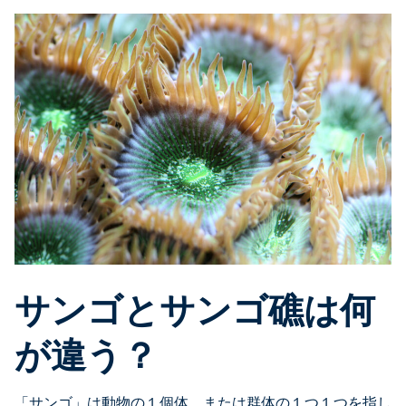
サンゴとサンゴ礁は何
が違う？
「サンゴ」は動物の１個体、または群体の１つ１つを指し