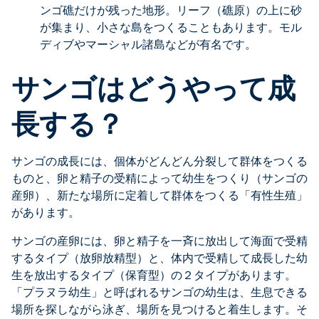
ンゴ礁だけが残った地形。リーフ（礁原）の上に砂
が集まり、小さな島をつくることもあります。モル
ディブやマーシャル諸島などが有名です。
サンゴはどうやって成
長する？
サンゴの成長には、個体がどんどん分裂して群体をつくる
ものと、卵と精子の受精によって幼生をつくり（サンゴの
産卵）、新たな場所に定着して群体をつくる「有性生殖」
があります。
サンゴの産卵には、卵と精子を一斉に放出して海面で受精
するタイプ（放卵放精型）と、体内で受精して成長した幼
生を放出するタイプ（保育型）の２タイプがあります。
「プラヌラ幼生」と呼ばれるサンゴの幼生は、生息できる
場所を探しながら泳ぎ、場所を見つけると着生します。そ