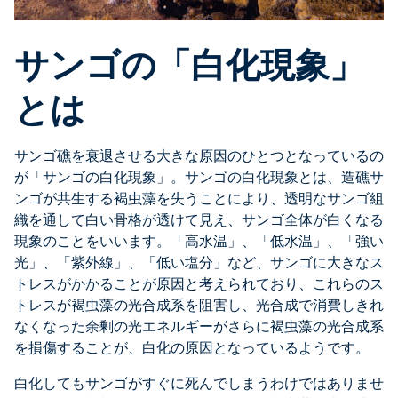
サンゴの「白化現象」
とは
サンゴ礁を衰退させる大きな原因のひとつとなっているの
が「サンゴの白化現象」。サンゴの白化現象とは、造礁サ
ンゴが共生する褐虫藻を失うことにより、透明なサンゴ組
織を通して白い骨格が透けて見え、サンゴ全体が白くなる
現象のことをいいます。「高水温」、「低水温」、「強い
光」、「紫外線」、「低い塩分」など、サンゴに大きなス
トレスがかかることが原因と考えられており、これらのス
トレスが褐虫藻の光合成系を阻害し、光合成で消費しきれ
なくなった余剰の光エネルギーがさらに褐虫藻の光合成系
を損傷することが、白化の原因となっているようです。
白化してもサンゴがすぐに死んでしまうわけではありませ