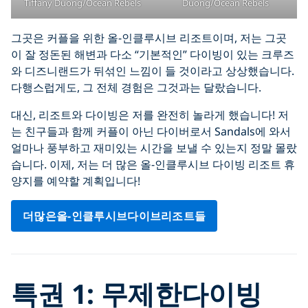
Tiffany Duong/Ocean Rebels
Duong/Ocean Rebels
그곳은 커플을 위한 올-인클루시브 리조트이며, 저는 그곳
이 잘 정돈된 해변과 다소 “기본적인” 다이빙이 있는 크루즈
와 디즈니랜드가 뒤섞인 느낌이 들 것이라고 상상했습니다.
다행스럽게도, 그 전체 경험은 그것과는 달랐습니다.
대신, 리조트와 다이빙은 저를 완전히 놀라게 했습니다! 저
는 친구들과 함께 커플이 아닌 다이버로서 Sandals에 와서
얼마나 풍부하고 재미있는 시간을 보낼 수 있는지 정말 몰랐
습니다. 이제, 저는 더 많은 올-인클루시브 다이빙 리조트 휴
양지를 예약할 계획입니다!
더많은올-인클루시브다이브리조트들
특권 1: 무제한다이빙