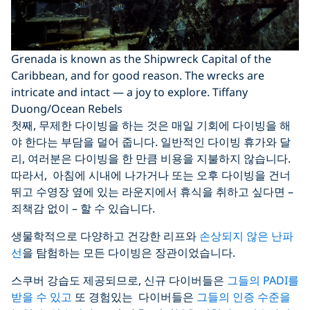
Grenada is known as the Shipwreck Capital of the
Caribbean, and for good reason. The wrecks are
intricate and intact — a joy to explore. Tiffany
Duong/Ocean Rebels
첫째, 무제한 다이빙을 하는 것은 매일 기회에 다이빙을 해
야 한다는 부담을 덜어 줍니다. 일반적인 다이빙 휴가와 달
리, 여러분은 다이빙을 한 만큼 비용을 지불하지 않습니다.
따라서, 아침에 시내에 나가거나 또는 오후 다이빙을 건너
뛰고 수영장 옆에 있는 라운지에서 휴식을 취하고 싶다면 –
죄책감 없이 – 할 수 있습니다.
생물학적으로 다양하고 건강한 리프와
손상되지 않은 난파
선
을 탐험하는 모든 다이빙은 장관이었습니다.
스쿠버 강습도 제공되므로, 신규 다이버들은
그들의 PADI를
받을 수 있고
또 경험있는 다이버들은
그들의 인증 수준을