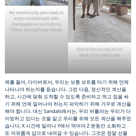
My travel buddy gets ready to
enjoy a bubble bath with
champagne on our balcony.
Tiffany Duong/Ocean Rebels
One of the luxuries of our
week at the resort was
spending many waking hours
in our robes.
예를 들어, 다이버로서, 우리는 보통 보트를 타기 위해 언제
나타나야 하는지를 듣습니다. 그런 다음, 정신적인 계산을
하고, 시간에 맞춰 도착할 수 있도록 준비하고 먹고 짐을 싸
기 위해 언제 일어나야 하는지 파악하기 위해 거꾸로 계산을
해야 합니다. 대신 Sandals에서는, 우리 버틀러는 우리가 다
이빙하고 있다는 것을 알고 우리를 위해 모든 계산을 해주었
습니다, X 시간에 일어나 Y에서 먹어야 Z 분동안 소화하고
또 여유롭게 샵으로 내려갈 수 있습니다. 그것은 정말 선물