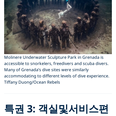
Molinere Underwater Sculpture Park in Grenada is
accessible to snorkelers, freedivers and scuba divers.
Many of Grenada’s dive sites were similarly
accommodating to different levels of dive experience.
Tiffany Duong/Ocean Rebels
특권 3:
객실및서비스편