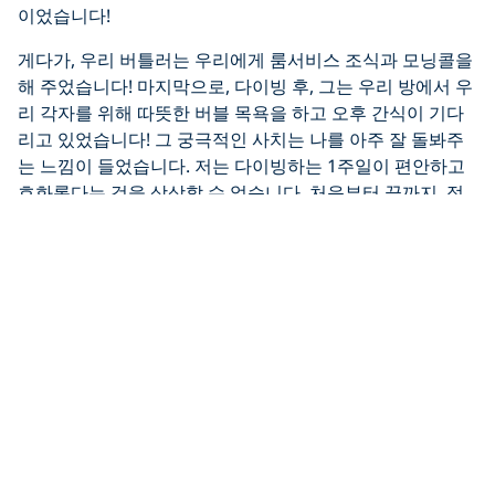
이었습니다!
게다가, 우리 버틀러는 우리에게 룸서비스 조식과 모닝콜을
해 주었습니다! 마지막으로, 다이빙 후, 그는 우리 방에서 우
리 각자를 위해 따뜻한 버블 목욕을 하고 오후 간식이 기다
리고 있었습니다! 그 궁극적인 사치는 나를 아주 잘 돌봐주
는 느낌이 들었습니다. 저는 다이빙하는 1주일이 편안하고
호화롭다는 것을 상상할 수 없습니다. 처음부터 끝까지, 정
말 걱정 없는 다이빙의 날이었습니다. 이것은 제가 이전에는
경험하지 못한 일이었습니다.
리조트마다 이용할 수 있는 기능이 다를 수 있지만, 더 희박
하고 비좁은 선박 구역에서 추가적인 공간과 편의 시설은 환
영할 만한 변화입니다.
특권 4: 럭셔리리조트및