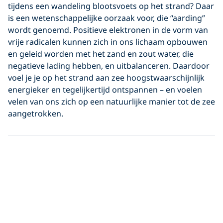
tijdens een wandeling blootsvoets op het strand? Daar
is een wetenschappelijke oorzaak voor, die “aarding”
wordt genoemd. Positieve elektronen in de vorm van
vrije radicalen kunnen zich in ons lichaam opbouwen
en geleid worden met het zand en zout water, die
negatieve lading hebben, en uitbalanceren. Daardoor
voel je je op het strand aan zee hoogstwaarschijnlijk
energieker en tegelijkertijd ontspannen – en voelen
velen van ons zich op een natuurlijke manier tot de zee
aangetrokken.
6. Zout water
stimuleert
immuniteit