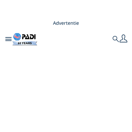
Advertentie
Toggle navigation
Search
De wetenschap
achter de
genezende kracht