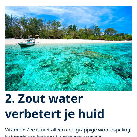
2. Zout water
verbetert je huid
Vitamine Zee is niet alleen een grappige woordspeling;
het geeft aan hoe zout water een cruciale