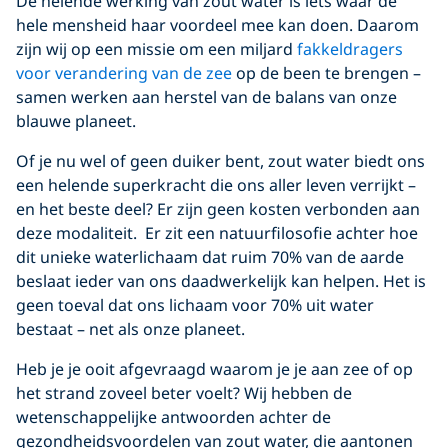
De helende werking van zout water is iets waar de
hele mensheid haar voordeel mee kan doen. Daarom
zijn wij op een missie om een miljard
fakkeldragers
voor verandering van de zee
op de been te brengen –
samen werken aan herstel van de balans van onze
blauwe planeet.
Of je nu wel of geen duiker bent, zout water biedt ons
een helende superkracht die ons aller leven verrijkt –
en het beste deel? Er zijn geen kosten verbonden aan
deze modaliteit. Er zit een natuurfilosofie achter hoe
dit unieke waterlichaam dat ruim 70% van de aarde
beslaat ieder van ons daadwerkelijk kan helpen. Het is
geen toeval dat ons lichaam voor 70% uit water
bestaat – net als onze planeet.
Heb je je ooit afgevraagd waarom je je aan zee of op
het strand zoveel beter voelt? Wij hebben de
wetenschappelijke antwoorden achter de
gezondheidsvoordelen van zout water, die aantonen