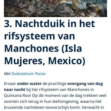
3. Nachtduik in het
rifsysteem van
Manchones (Isla
Mujeres, Mexico)
Met
Duikcentrum
Pocna
Ervaar
onder water
de prachtige
overgang van dag
naar nacht
bij het rifsysteem van Manchones in
Quintana Roo! Op dit moment van de dag trekken veel
soorten zich terug in hun leefomgeving, waarna het
bruisende nachtleven tevoorschijn komt. Verwacht in