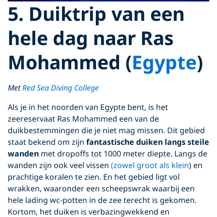
5. Duiktrip van een
hele dag naar Ras
Mohammed (
Egypte
)
Met
Red Sea Diving College
Als je in het noorden van Egypte bent, is het
zeereservaat Ras Mohammed een van de
duikbestemmingen die je niet mag missen. Dit gebied
staat bekend om zijn
fantastische duiken langs steile
wanden
met dropoffs tot 1000 meter diepte. Langs de
wanden zijn ook veel vissen
(zowel groot als klein
) en
prachtige koralen te zien. En het gebied ligt vol
wrakken, waaronder een scheepswrak waarbij een
hele lading wc-potten in de zee terecht is gekomen.
Kortom, het duiken is verbazingwekkend en