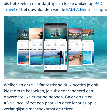
als het zoeken naar dagtrips en losse duiken op
PADI
Travel
of het downloaden van de
PADI Adventures app
.
Welke van deze 13 fantastische duiklocaties je ook
kiest om te bezoeken, je zult gegarandeerd een
onvergetelijke ervaring hebben. Ga er op uit en
#DiveLocal of zet een paar van deze locaties op je
verlanglijstje met toekomstige reizen.