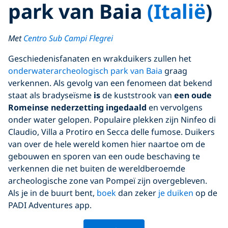
park van Baia
(Italië
)
Met
Centro Sub Campi Flegrei
Geschiedenisfanaten en wrakduikers zullen het
onderwaterarcheologisch park van Baia
graag
verkennen. Als gevolg van een fenomeen dat bekend
staat als bradyseïsme
is
de kuststrook van
een oude
Romeinse nederzetting ingedaald
en vervolgens
onder water gelopen. Populaire plekken zijn Ninfeo di
Claudio, Villa a Protiro en Secca delle fumose. Duikers
van over de hele wereld komen hier naartoe om de
gebouwen en sporen van een oude beschaving te
verkennen die net buiten de wereldberoemde
archeologische zone van Pompeï zijn overgebleven.
Als je in de buurt bent,
boek
dan zeker
je duiken
op de
PADI Adventures app.