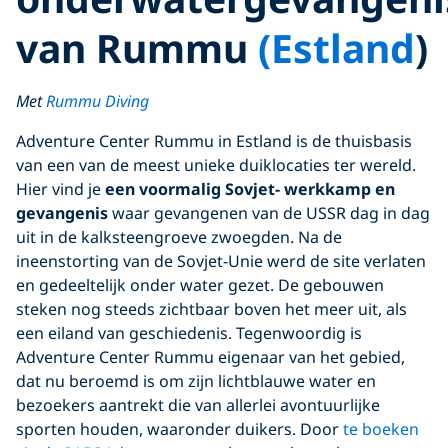
van Rummu
(Estland
)
Met
Rummu Diving
Adventure Center Rummu in Estland is de thuisbasis
van een van de meest unieke duiklocaties ter wereld.
Hier vind je
een voormalig Sovjet- werkkamp en
gevangenis
waar gevangenen van de USSR dag in dag
uit in de kalksteengroeve zwoegden. Na de
ineenstorting van de Sovjet-Unie werd de site verlaten
en gedeeltelijk onder water gezet. De gebouwen
steken nog steeds zichtbaar boven het meer uit, als
een eiland van geschiedenis. Tegenwoordig is
Adventure Center Rummu eigenaar van het gebied,
dat nu beroemd is om zijn lichtblauwe water en
bezoekers aantrekt die van allerlei avontuurlijke
sporten houden, waaronder duikers. Door
te boeken