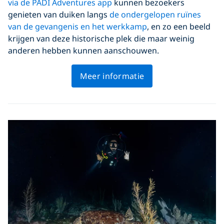
via de PADI Adventures app
kunnen bezoekers
genieten van duiken langs
de ondergelopen ruïnes
van de gevangenis en het werkkamp
, en zo een beeld
krijgen van deze historische plek die maar weinig
anderen hebben kunnen aanschouwen.
Meer informatie