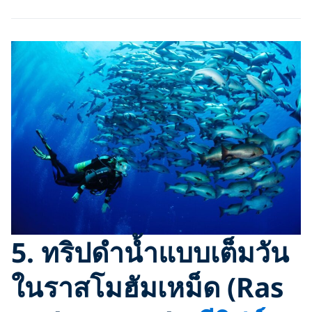
5.
ทริปดำน้ำแบบเต็มวัน
ในราสโมฮัมเหม็ด (Ras