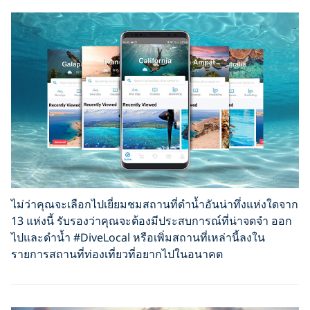
ไม่ว่าคุณจะเลือกไปเยี่ยมชมสถานที่ดำน้ำอันน่าทึ่งแห่งใดจาก
13 แห่งนี้ รับรองว่าคุณจะต้องมีประสบการณ์ที่น่าจดจำ ออก
ไปและดำน้ำ #DiveLocal หรือเพิ่มสถานที่เหล่านี้ลงใน
รายการสถานที่ท่องเที่ยวที่อยากไปในอนาคต