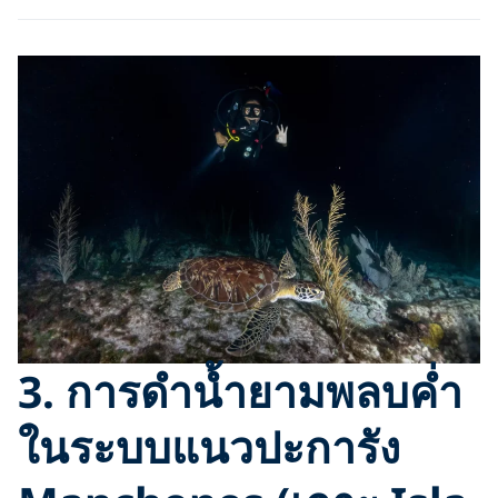
3.
การดำน้ำยามพลบค่ำ
ในระบบแนวปะการัง