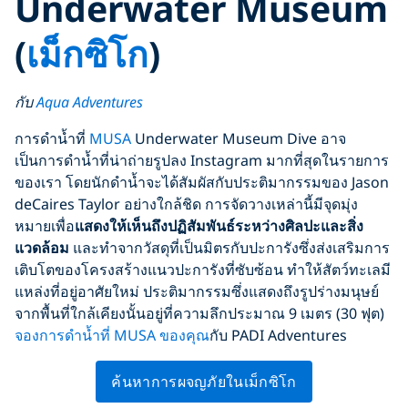
Underwater Museum
(
เม็กซิโก
)
กับ
Aqua Adventures
การดำน้ำที่
MUSA
Underwater Museum Dive อาจ
เป็นการดำน้ำที่น่าถ่ายรูปลง Instagram มากที่สุดในรายการ
ของเรา โดยนักดำน้ำจะได้สัมผัสกับประติมากรรมของ Jason
deCaires Taylor อย่างใกล้ชิด การจัดวางเหล่านี้มีจุดมุ่ง
หมายเพื่อ
แสดงให้เห็นถึงปฏิสัมพันธ์ระหว่างศิลปะและสิ่ง
แวดล้อม
และทำจากวัสดุที่เป็นมิตรกับปะการังซึ่งส่งเสริมการ
เติบโตของโครงสร้างแนวปะการังที่ซับซ้อน ทำให้สัตว์ทะเลมี
แหล่งที่อยู่อาศัยใหม่ ประติมากรรมซึ่งแสดงถึงรูปร่างมนุษย์
จากพื้นที่ใกล้เคียงนั้นอยู่ที่ความลึกประมาณ 9 เมตร (30 ฟุต)
จองการดำน้ำที่ MUSA ของคุณ
กับ PADI Adventures
ค้นหาการผจญภัยในเม็กซิโก