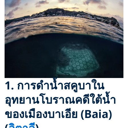
1.
การดำน้ำสคูบาใน
อุทยานโบราณคดีใต้น้ำ
ของเมืองบาเอีย (Baia)
(
อิตาลี
)