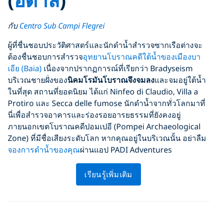
กับ
Centro Sub Campi Flegrei
ผู้ที่ชื่นชอบประวัติศาสตร์และนักดำน้ำสำรวจซากเรือต่างจะ
ต้องชื่นชอบการสำรวจ
อุทยานโบราณคดีใต้น้ำของเมืองบา
เอีย (Baia)
เนื่องจากปรากฏการณ์ที่เรียกว่า Bradyseism
บริเวณชายฝั่งของ
นิคมโรมันโบราณจึงจมลง
และจมอยู่ใต้น้ำ
ในที่สุด สถานที่ยอดนิยม ได้แก่ Ninfeo di Claudio, Villa a
Protiro และ Secca delle fumose นักดำน้ำจากทั่วโลกมาที่
นี่เพื่อสำรวจอาคารและร่องรอยอารยธรรมที่ยังคงอยู่
ภายนอกเขตโบราณคดีปอมเปอี (Pompei Archaeological
Zone) ที่มีชื่อเสียงระดับโลก หากคุณอยู่ในบริเวณนั้น อย่าลืม
จองการดำน้ำของคุณ
ผ่านแอป PADI Adventures
เรียนรู้เพิ่มเติม