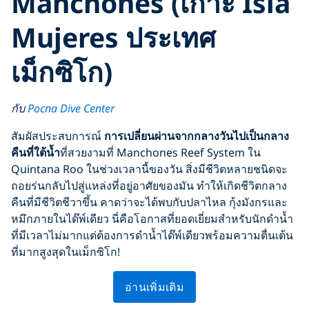
Manchones (เกาะ Isla
Mujeres ประเทศ
เม็กซิโก)
กับ
Pocna Dive Center
สัมผัสประสบการณ์
การเปลี่ยนผ่านจากกลางวันไปเป็นกลาง
คืนที่ใต้น้ำ
ที่สวยงามที่ Manchones Reef System ใน
Quintana Roo ในช่วงเวลานี้ของวัน สิ่งมีชีวิตหลายชนิดจะ
ถอยร่นกลับไปสู่แหล่งที่อยู่อาศัยของมัน ทำให้เกิดชีวิตกลาง
คืนที่มีชีวิตชีวาขึ้น คาดว่าจะได้พบกับปลาไหล กุ้งมังกรและ
หมึกภายในได๊พ์เดียว นี่คือโอกาสที่ยอดเยี่ยมสำหรับนักดำน้ำ
ที่มีเวลาไม่มากแต่ต้องการดำน้ำได๊พ์เดียวพร้อมความตื่นเต้น
ที่มากสูงสุดในเม็กซิโก!
อ่านเพิ่มเติม