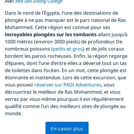
Avec
Red Sea Diving College
Dans le nord de l’Égypte, l’une des destinations de
plongée à ne pas manquer est le parc national de Ras
Mohammed. Cette région est connue pour ses
incroyables plongées sur les tombants
allant jusqu’à
1000 mètres (environ 3000 pieds) de profondeur. De
nombreux poissons
(petits et gros
) et de jolis coraux
bordent les parois rocheuses. Enfin, la région regorge
d’épaves, dont l’une d’entre elles a déversé tout un tas
de toilettes dans l’océan. En un mot, cette plongée est
étonnante et inattendue. Lors de cette excursion, que
vous pouvez
réserver sur PADI Adventures
, vous
découvrirez le meilleur de Ras Mohammed, et vous
verrez par vous-même pourquoi il est régulièrement
qualifié comme l’un des meilleurs sites de plongée au
monde.
En savoir plus