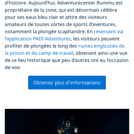
d’histoire. Aujourd’hui, Adventurecenter Rummu est
propriétaire de la zone, qui est désormais célèbre
pour ses eaux bleu clair et attire des visiteurs
amateurs de toutes sortes de sports d’aventures,
notamment la plongée scaphandre. En
réservant via
l’application PADI Adventures
, les visiteurs peuvent
profiter de plongées le long des
ruines englouties de
la prison et du camp de travail
, obtenant ainsi une vue
de ce lieu historique que peu d’autres ont eu l’occasion
de voir.
Obtenez plus d’informations