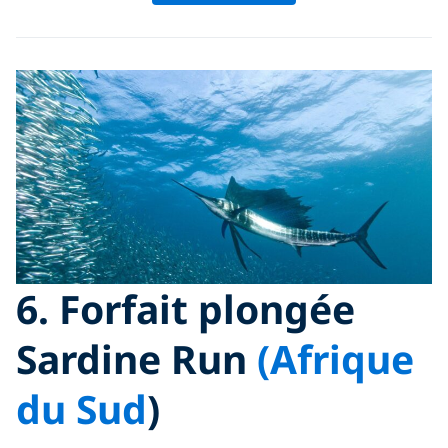
6. Forfait plongée
Sardine Run
(Afrique
du Sud
)