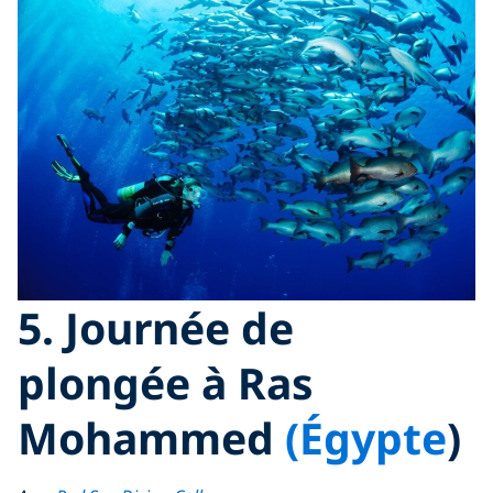
5. Journée de
plongée à Ras
Mohammed
(Égypte
)