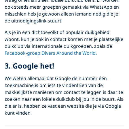
vraag of iemand een lokale duikclub kent. Er worden
ook steeds meer groepen gemaakt via WhatsApp en
misschien heb je gewoon alleen iemand nodig die je
de uitnodigingslink stuurt.
Als je in een dichtbevolkt of populair duikgebied
woont, kun je ook in contact komen met je plaatselijke
duikclub via internationale duikgroepen, zoals de
Facebook-groep
Divers Around the World
.
3. Google het!
We weten allemaal dat Google de nummer één
zoekmachine is om iets te vinden! Een van de
makkelijkste manieren om contact te leggen is daar te
zoeken naar een lokale duikclub bij jou in de buurt. Als
die er is, hebben ze vast een website die je via Google
kunt vinden.