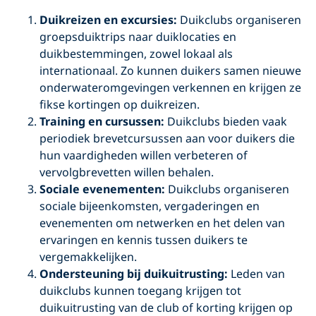
Duikreizen en excursies:
Duikclubs organiseren
groepsduiktrips naar duiklocaties en
duikbestemmingen, zowel lokaal als
internationaal. Zo kunnen duikers samen nieuwe
onderwateromgevingen verkennen en krijgen ze
fikse kortingen op duikreizen.
Training en cursussen:
Duikclubs bieden vaak
periodiek brevetcursussen aan voor duikers die
hun vaardigheden willen verbeteren of
vervolgbrevetten willen behalen.
Sociale evenementen:
Duikclubs organiseren
sociale bijeenkomsten, vergaderingen en
evenementen om netwerken en het delen van
ervaringen en kennis tussen duikers te
vergemakkelijken.
O
ndersteuning
bij duikuitrusting:
Leden van
duikclubs kunnen toegang krijgen tot
duikuitrusting van de club of korting krijgen op