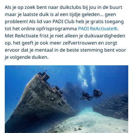
Als je op zoek bent naar duikclubs bij jou in de buurt
maar je laatste duik is al een tijdje geleden… geen
probleem! Als lid van PADI Club heb je gratis toegang
tot het online opfrisprogramma
PADI ReActivate®
.
Met ReActivate frist je niet alleen je duikvaardigheden
op, het geeft je ook meer zelfvertrouwen en zorgt
ervoor dat je mentaal in de beste stemming bent voor
je volgende duiken.