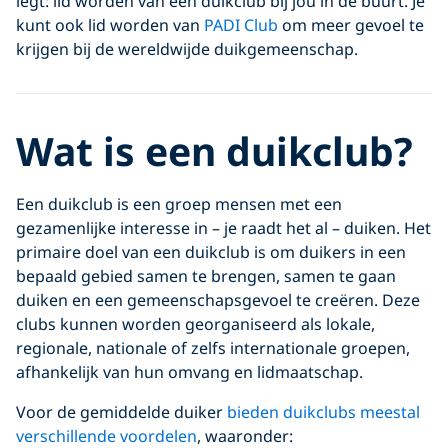
legt: lid worden van een duikclub bij jou in de buurt. Je
kunt ook lid worden van
PADI Club
om meer gevoel te
krijgen bij de wereldwijde duikgemeenschap.
Wat is een duikclub?
Een duikclub is een groep mensen met een
gezamenlijke interesse in – je raadt het al – duiken. Het
primaire doel van een duikclub is om duikers in een
bepaald gebied samen te brengen, samen te gaan
duiken en een gemeenschapsgevoel te creëren. Deze
clubs kunnen worden georganiseerd als lokale,
regionale, nationale of zelfs internationale groepen,
afhankelijk van hun omvang en lidmaatschap.
Voor de gemiddelde duiker
bieden duikclubs meestal
verschillende voordelen
, waaronder: