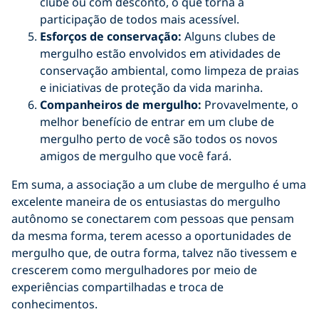
clube ou com desconto, o que torna a
participação de todos mais acessível.
Esforços de conservação:
Alguns clubes de
mergulho estão envolvidos em atividades de
conservação ambiental, como limpeza de praias
e iniciativas de proteção da vida marinha.
Companheiros de mergulho:
Provavelmente, o
melhor benefício de entrar em um clube de
mergulho perto de você são todos os novos
amigos de mergulho que você fará.
Em suma, a associação a um clube de mergulho é uma
excelente maneira de os entusiastas do mergulho
autônomo se conectarem com pessoas que pensam
da mesma forma, terem acesso a oportunidades de
mergulho que, de outra forma, talvez não tivessem e
crescerem como mergulhadores por meio de
experiências compartilhadas e troca de
conhecimentos.