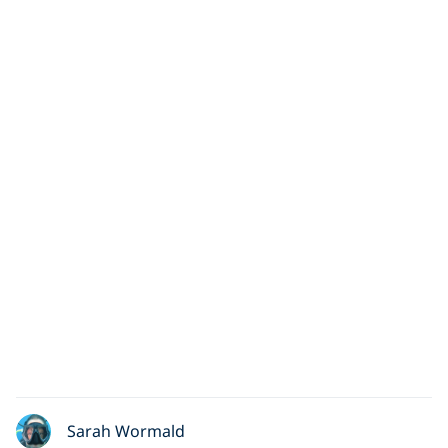
Sarah Wormald