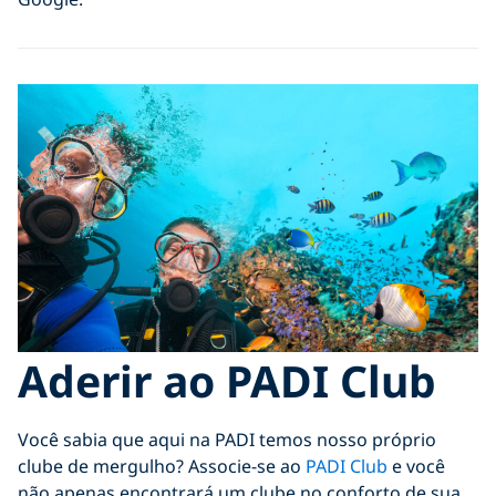
Aderir ao PADI Club
Você sabia que aqui na PADI temos nosso próprio
clube de mergulho? Associe-se ao
PADI Club
e você
não apenas encontrará um clube no conforto de sua