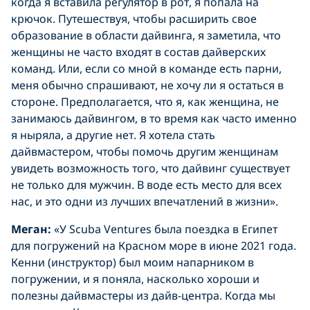
когда я вставила регулятор в рот, я попала на
крючок. Путешествуя, чтобы расширить свое
образование в области дайвинга, я заметила, что
женщины не часто входят в состав дайверских
команд. Или, если со мной в команде есть парни,
меня обычно спрашивают, не хочу ли я остаться в
стороне. Предполагается, что я, как женщина, не
занимаюсь дайвингом, в то время как часто именно
я ныряла, а другие нет. Я хотела стать
дайвмастером, чтобы помочь другим женщинам
увидеть возможность того, что дайвинг существует
не только для мужчин. В воде есть место для всех
нас, и это одни из лучших впечатлений в жизни».
Меган:
«У Scuba Ventures была поездка в Египет
для погружений на Красном море в июне 2021 года.
Кенни (инструктор) был моим напарником в
погружении, и я поняла, насколько хороши и
полезны дайвмастеры из дайв-центра. Когда мы