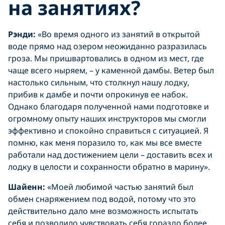
на занятиях?
Рэнди:
«Во время одного из занятий в открытой
воде прямо над озером неожиданно разразилась
гроза. Мы пришвартовались в одном из мест, где
чаще всего ныряем, – у каменной дамбы. Ветер был
настолько сильным, что столкнул нашу лодку,
прибив к дамбе и почти опрокинув ее набок.
Однако благодаря полученной нами подготовке и
огромному опыту наших инструкторов мы смогли
эффективно и спокойно справиться с ситуацией. Я
помню, как меня поразило то, как мы все вместе
работали над достижением цели – доставить всех и
лодку в целости и сохранности обратно в марину».
Шайенн:
«Моей любимой частью занятий был
обмен снаряжением под водой, потому что это
действительно дало мне возможность испытать
себя и позволило чувствовать себя гораздо более