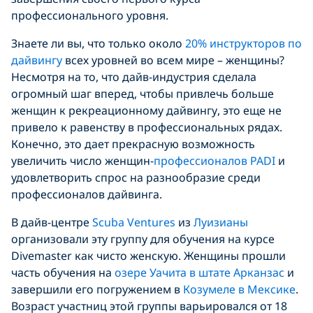
профессионального уровня.
Знаете ли вы, что только около
20% инструкторов по
дайвингу
всех уровней во всем мире – женщины?
Несмотря на то, что дайв-индустрия сделала
огромный шаг вперед, чтобы привлечь больше
женщин к рекреационному дайвингу, это еще не
привело к равенству в профессиональных рядах.
Конечно, это дает прекрасную возможность
увеличить число женщин-
профессионалов PADI
и
удовлетворить спрос на разнообразие среди
профессионалов дайвинга.
В дайв-центре
Scuba Ventures
из
Луизианы
организовали эту группу для обучения на курсе
Divemaster как чисто женскую. Женщины прошли
часть обучения на
озере Уачита в штате Арканзас
и
завершили его погружением в
Козумеле в Мексике
.
Возраст участниц этой группы варьировался от 18