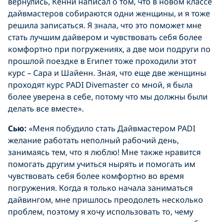
вернулись, Кенни написал о том, что в новом классе
дайвмастеров собираются одни женщины, и я тоже
решила записаться. Я знала, что это поможет мне
стать лучшим дайвером и чувствовать себя более
комфортно при погружениях, а две мои подруги по
прошлой поездке в Египет тоже проходили этот
курс – Сара и Шайенн. Зная, что еще две женщины
проходят курс PADI Divemaster со мной, я была
более уверена в себе, потому что мы должны были
делать все вместе».
Сью:
«Меня побудило стать Дайвмастером PADI
желание работать неполный рабочий день,
занимаясь тем, что я люблю! Мне также нравится
помогать другим учиться нырять и помогать им
чувствовать себя более комфортно во время
погружения. Когда я только начала заниматься
дайвингом, мне пришлось преодолеть несколько
проблем, поэтому я хочу использовать то, чему