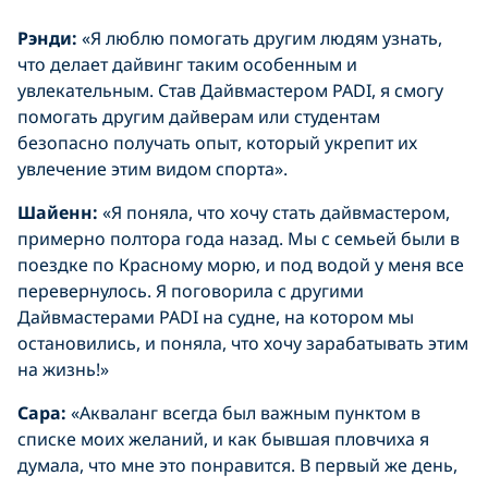
Рэнди:
«Я люблю помогать другим людям узнать,
что делает дайвинг таким особенным и
увлекательным. Став Дайвмастером PADI, я смогу
помогать другим дайверам или студентам
безопасно получать опыт, который укрепит их
увлечение этим видом спорта».
Шайенн:
«Я поняла, что хочу стать дайвмастером,
примерно полтора года назад. Мы с семьей были в
поездке по Красному морю, и под водой у меня все
перевернулось. Я поговорила с другими
Дайвмастерами PADI на судне, на котором мы
остановились, и поняла, что хочу зарабатывать этим
на жизнь!»
Сара:
«Акваланг всегда был важным пунктом в
списке моих желаний, и как бывшая пловчиха я
думала, что мне это понравится. В первый же день,