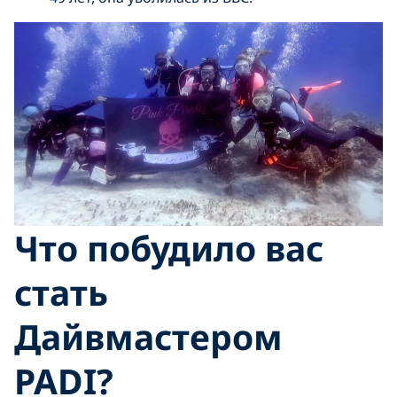
Что побудило вас
стать
Дайвмастером
PADI?