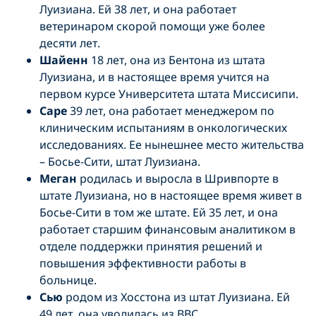
Луизиана. Ей 38 лет, и она работает
ветеринаром скорой помощи уже более
десяти лет.
Шайенн
18 лет, она из Бентона из штата
Луизиана, и в настоящее время учится на
первом курсе Университета штата Миссисипи.
Саре
39 лет, она работает менеджером по
клиническим испытаниям в онкологических
исследованиях. Ее нынешнее место жительства
– Босье-Сити, штат Луизиана.
Меган
родилась и выросла в Шривпорте в
штате Луизиана, но в настоящее время живет в
Босье-Сити в том же штате. Ей 35 лет, и она
работает старшим финансовым аналитиком в
отделе поддержки принятия решений и
повышения эффективности работы в
больнице.
Сью
родом из Хосстона из штат Луизиана. Ей
49 лет, она уволилась из ВВС.