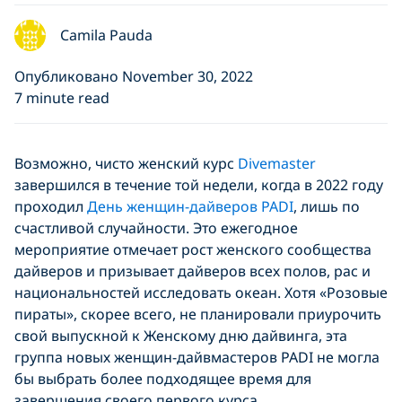
Camila Pauda
Опубликовано November 30, 2022
7 minute read
Возможно, чисто женский курс
Divemaster
завершился в течение той недели, когда в 2022 году
проходил
День женщин-дайверов PADI
, лишь по
счастливой случайности. Это ежегодное
мероприятие отмечает рост женского сообщества
дайверов и призывает дайверов всех полов, рас и
национальностей исследовать океан. Хотя «Розовые
пираты», скорее всего, не планировали приурочить
свой выпускной к Женскому дню дайвинга, эта
группа новых женщин-дайвмастеров PADI не могла
бы выбрать более подходящее время для
завершения своего первого курса