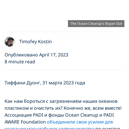
The Ocean Cleanup's Boyan Slat
Timofey Kostin
Опубликовано April 17, 2023
8 minute read
Тиффани Дуонг, 31 марта 2023 года
Как нам бороться с загрязнением наших океанов
пластиком и очистить их? Конечно же, всем вместе!
Ассоциация PADI и фонды Ocean Cleanup и PADI
AWARE Foundation
объединили свои усилия для
создания масштабного сотрудничества
по очистке