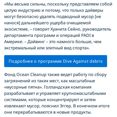
«Мы весьма сильны, поскольку представляем собой
целую индустрию и потому, что только дайверы
могут безопасно удалять подводный мусор [не
нанося] дальнейшего ущерба очищаемой
экосистеме, – говорит Хуанита Сейно, руководитель
департамента программ и операций PADI в
Америке. – Дайвинг – это намного больше, чем
экстремальный или элитный вид спорта».
Подробнее о программе Dive Against debris
Фонд Ocean Cleanup также ведет работу по сбору
загрязнений из таких мест, как масштабные
«мусорные пятна». Голландская компания
разрабатывает и управляет крупномасштабными
системами, которые концентрируют и затем
извлекают мусор, пояснил Эггер. В конечном итоге
они перерабатываются в новые продукты.