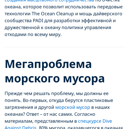
океана, которое позволит использовать передовые
технологии The Ocean Cleanup и мощь дайверского
сообщества PADI для разработки эффективной и
дружественной к океану политики управления
отходами по всему миру.
Мегапроблема
морского мусора
Прежде чем решать проблему, мы должны ее
понять. Во-первых, откуда берутся пластиковые
загрязнения и другой
морской мусор
в наших
океанах? Ответ – от нас самих. Согласно
материалам, представленным в
спецкурсе Dive
Against Debris
, 80% мусора, оказавшегося в океанах,