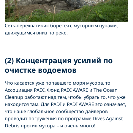
Сеть-перехватичик борется с мусорным цунами,
движущимся вниз по реке.
(2) Концентрация усилий по
очистке водоемов
Что касается уже попавшего моря мусора, то
Ассоциация PADI, Фонд PADI AWARE и The Ocean
Cleanup работают над тем, чтобы убрать то, что уже
находится там. Для PADI и PADI AWARE это означает,
что наше глобальное сообщество дайверов
проводит погружения по программе Dives Against
Debris против мусора – и очень много!