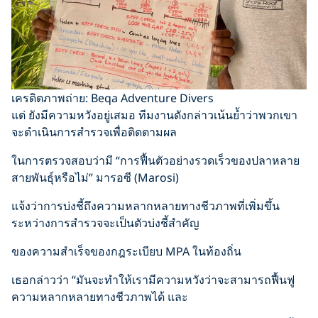
เครดิตภาพถ่าย: Beqa Adventure Divers
แต่ ยังมีความหวังอยู่เสมอ ทีมงานดังกล่าวเน้นย้ำว่าพวกเขา
จะดำเนินการสำรวจเพื่อติดตามผล
ในการตรวจสอบว่ามี “การฟื้นตัวอย่างรวดเร็วของปลาหลาย
สายพันธุ์หรือไม่” มารอซี (Marosi)
แจ้งว่าการบ่งชี้ถึงความหลากหลายทางชีวภาพที่เพิ่มขึ้น
ระหว่างการสำรวจจะเป็นตัวบ่งชี้สำคัญ
ของความสำเร็จของกฎระเบียบ MPA ในท้องถิ่น
เธอกล่าวว่า “มันจะทำให้เรามีความหวังว่าจะสามารถฟื้นฟู
ความหลากหลายทางชีวภาพได้ และ