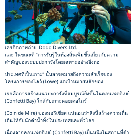
เครดิตภาพถ่าย: Dodo Divers Ltd.
และ ในขณะที่ “การรับรู้ในท้องถิ่นเพิ่มขึ้นเกี่ยวกับความ
สำคัญของระบบปะการังโดยเฉพาะอย่างยิ่งต่อ
ประเทศที่เป็นเกาะ” นั้นอาจหมายถึงความสำเร็จของ
โครงการของโลว์ (Lowe) แต่เป้าหมายหลักของ
เธอคือการสร้างแนวปะการังที่สมบูรณ์ยิ่งขึ้นในคอนเฟตติเบย์
(Confetti Bay) ใกล้กับเกาะคอยเดอไมร์
(Coin de Mire) ของมอริเชียส แน่นอนว่าสิ่งนี้สร้างความตื่น
เต้นให้กับนักดำน้ำทั้งในประเทศและทั่วโลก
เนื่องจากคอนเฟตติเบย์ (Confetti Bay) เป็นหนึ่งในสถานที่ดำ