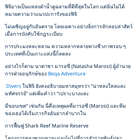
ฟิจิอาจเป็นแหล่งดำน้ำดูฉลามที่ดีที่สุดในโลก แต่นั่นไม่ได้
หมายความว่าแนวปะการังของฟิจิ
ไม่เผชิญอยู่กับอันตราย โดยเฉพาะอย่างยิ่งการลักลอบล่าสัตว์
เมื่อการบังคับใช้กฎระเบียบ
การประมงหละหลวม ความหลากหลายทางชีวภาพรอบ ๆ
ประเทศที่เป็นเกาะแห่งนี้ก็ลดลง
อย่างไรก็ตาม นาตาชา มารอซี (Natasha Marosi) ผู้อำนวย
การฝ่ายอนุรักษ์ของ
Beqa Adventure
Divers
ในฟิจิ ยังคงอธิบายมหาสมุทรว่า “น่าหลงใหลและ
มหัศจรรย์” แต่เพิ่มคำว่า “เปราะบางและ
มีขอบเขต” เช่นกัน นี่คือเหตุผลที่มารอซี (Marosi) และทีม
ของเธอได้เริ่มภารกิจอันยากลำบากใน
การฟื้นฟู Shark Reef Marine Reserve
โครงการของพวกเขาจะมุ่งเน้นไปที่การสำรวจพันธุ์ปลา