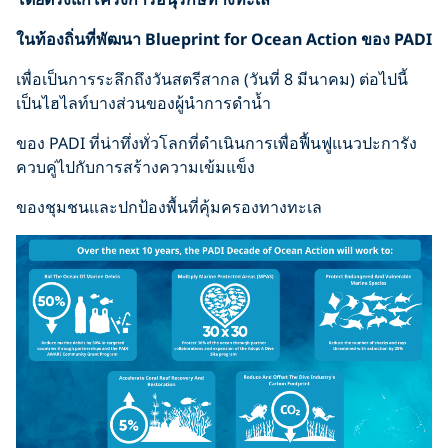
ในท้องถิ่นที่พัฒนา Blueprint for Ocean Action ของ PADI
เพื่อเป็นการระลึกถึงวันสตรีสากล (วันที่ 8 มีนาคม) ต่อไปนี้
เป็นไฮไลท์บางส่วนของผู้นำการดำน้ำ
ของ PADI ที่น่าทึ่งทั่วโลกที่ดำเนินการเพื่อฟื้นฟูแนวปะการัง
ควบคู่ไปกับการสร้างความเข้มแข็ง
ของชุมชนและปกป้องพื้นที่คุ้มครองทางทะเล