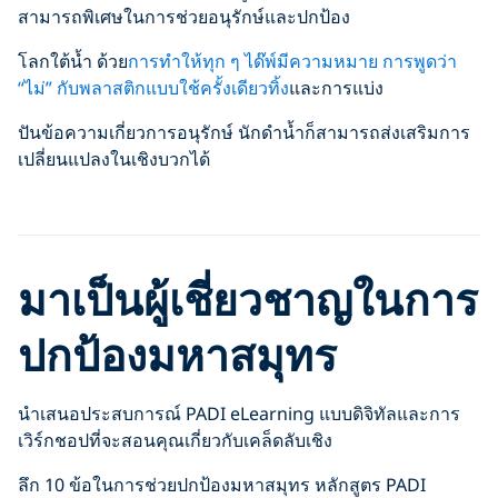
สามารถพิเศษในการช่วยอนุรักษ์และปกป้อง
โลกใต้น้ำ ด้วย
การทำให้ทุก ๆ ได๊พ์มีความหมาย
การพูดว่า
“ไม่” กับพลาสติกแบบใช้ครั้งเดียวทิ้ง
และการแบ่ง
ปันข้อความเกี่ยวการอนุรักษ์ นักดำน้ำก็สามารถส่งเสริมการ
เปลี่ยนแปลงในเชิงบวกได้
Click to display the embedded
YouTube video
มาเป็นผู้เชี่ยวชาญในการ
ปกป้องมหาสมุทร
นำเสนอประสบการณ์ PADI eLearning แบบดิจิทัลและการ
เวิร์กชอปที่จะสอนคุณเกี่ยวกับเคล็ดลับเชิง
ลึก 10 ข้อในการช่วยปกป้องมหาสมุทร หลักสูตร PADI