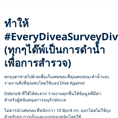
Click to display the embedded
ทำให้
YouTube video
#EveryDiveaSurveyDi
(ทุกๆได๊พ์เป็นการดำน้ำ
เพื่อการสำรวจ)
พกถุงตาข่ายไปด้วยเพื่อเก็บเศษขยะที่คุณพบขณะดำน้ำและ
รายงานสิ่งที่คุณพบโดยใช้แอป Dive Against
Debris® ที่ใช้ได้สะดวก รายงานทุกชิ้นให้ข้อมูลที่มีค่า
สำหรับผู้สนับสนุนการอนุรักษ์ทะเล
ไม่ควรนำเศษขยะที่หนักกว่า 10 Ibs/4 กก. ออกโดยไม่ใช้ถุง
สำหรับยก การเก็บและแบกของหนักโดยใช้