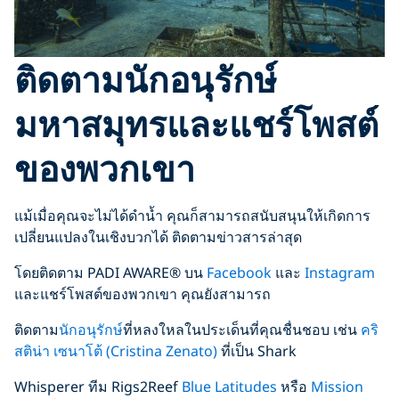
ติดตามนักอนุรักษ์
มหาสมุทรและแชร์โพสต์
ของพวกเขา
แม้เมื่อคุณจะไม่ได้ดำน้ำ คุณก็สามารถสนับสนุนให้เกิดการ
เปลี่ยนแปลงในเชิงบวกได้ ติดตามข่าวสารล่าสุด
โดยติดตาม PADI AWARE® บน
Facebook
และ
Instagram
และแชร์โพสต์ของพวกเขา คุณยังสามารถ
ติดตาม
นักอนุรักษ์
ที่หลงใหลในประเด็นที่คุณชื่นชอบ เช่น
คริ
สติน่า เซนาโต้ (Cristina Zenato)
ที่เป็น Shark
Whisperer ทีม Rigs2Reef
Blue Latitudes
หรือ
Mission