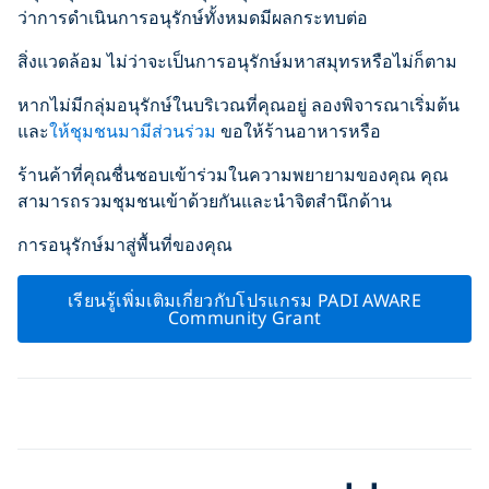
ว่าการดำเนินการอนุรักษ์ทั้งหมดมีผลกระทบต่อ
สิ่งแวดล้อม ไม่ว่าจะเป็นการอนุรักษ์มหาสมุทรหรือไม่ก็ตาม
หากไม่มีกลุ่มอนุรักษ์ในบริเวณที่คุณอยู่ ลองพิจารณาเริ่มต้น
และ
ให้ชุมชนมามีส่วนร่วม
ขอให้ร้านอาหารหรือ
ร้านค้าที่คุณชื่นชอบเข้าร่วมในความพยายามของคุณ คุณ
สามารถรวมชุมชนเข้าด้วยกันและนำจิตสำนึกด้าน
การอนุรักษ์มาสู่พื้นที่ของคุณ
เรียนรู้เพิ่มเติมเกี่ยวกับโปรแกรม PADI AWARE
Community Grant
Click to display the embedded
YouTube video