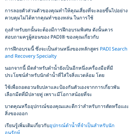
การลอยตัวส่วนตัวของคุณทำให้คุณเสี่ยงที่จะลอยขึ้นไปอย่าง
ควบคุมไม่ได้หากคุณทำของหล่น ในการใช้
ถุงสำหรับยกนั้นจะต้องมีการฝึกอบรมพิเศษ ดังนั้นควร
สอบถามครูผู้สอนของ PADI® ของคุณเกี่ยวกับ
การฝึกอบรมนี้ ซึ่งจะเป็นส่วนหนึ่งของหลักสูตร
PADI Search
and Recovery Specialty
นอกจากนี้ มีดสำหรับดำน้ำยังเป็นอีกหนึ่งเครื่องมือที่มี
ประโยชน์สำหรับนักดำน้ำที่ใส่ใจสิ่งแวดล้อม โดย
ใช้เพื่อถอดอวนจับปลาและป้องกันตัวเองจากการเกี่ยวพัน
เลือกมีดที่มีปลายทู่ เพราะมีโอกาสน้อยที่จะ
บาดคุณหรืออุปกรณ์ของคุณและดีกว่าสำหรับการตัดหรือแงะ
สิ่งของออก
เรียนรู้เพิ่มเติมเกี่ยวกับ
อุปกรณ์ดำน้ำที่จำเป็นสำหรับนัก
อนุรักษ์