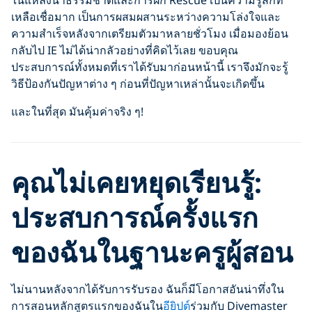
ในแหล่งน้ำธรรมชาติและการฝึก Rescue เป็นความรู้สึกที่
เหลือเชื่อมาก เป็นการผสมผสานระหว่างความโล่งใจและ
ความสำเร็จหลังจากเตรียมตัวมาหลายชั่วโมง เมื่อมองย้อน
กลับไป IE ไม่ได้น่ากลัวอย่างที่คิดไว้เลย ขอบคุณ
ประสบการณ์ทั้งหมดที่เราได้รับมาก่อนหน้านี้ เราจึงมักจะรู้
วิธีป้องกันปัญหาต่าง ๆ ก่อนที่ปัญหาเหล่านั้นจะเกิดขึ้น
และในที่สุด มันคุ้มค่าจริง ๆ!
คุณไม่เคยหยุดเรียนรู้:
ประสบการณ์ครั้งแรก
ของฉันในฐานะครูผู้สอน
ไม่นานหลังจากได้รับการรับรอง ฉันก็มีโอกาสอันน่าทึ่งใน
การสอนหลักสูตรแรกของฉันใน
อียิปต์
ร่วมกับ Divemaster