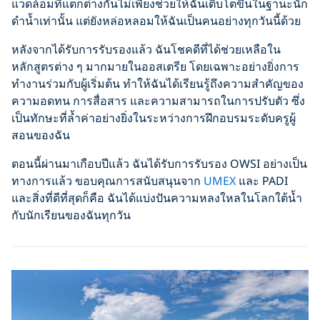
แวดล้อมที่แตกต่างกันไม่เพียงช่วยให้ฉันเติบโตขึ้นในฐานะนัก
ดำน้ำเท่านั้น แต่ยังหล่อหลอมให้ฉันเป็นคนอย่างทุกวันนี้ด้วย
หลังจากได้รับการรับรองแล้ว ฉันโชคดีที่ได้ช่วยเหลือใน
หลักสูตรต่าง ๆ มากมายในออสเตรีย โดยเฉพาะอย่างยิ่งการ
ทำงานร่วมกับผู้เริ่มต้น ทำให้ฉันได้เรียนรู้ถึงความสำคัญของ
ความอดทน การสื่อสาร และความสามารถในการปรับตัว ซึ่ง
เป็นทักษะที่ล้ำค่าอย่างยิ่งในระหว่างการฝึกอบรมระดับครูผู้
สอนของฉัน
ตอนนี้ผ่านมาเกือบปีแล้ว ฉันได้รับการรับรอง OWSI อย่างเป็น
ทางการแล้ว ขอบคุณการสนับสนุนจาก
UMEX
และ PADI
และสิ่งที่ดีที่สุดก็คือ ฉันได้แบ่งปันความหลงใหลในโลกใต้น้ำ
กับนักเรียนของฉันทุกวัน