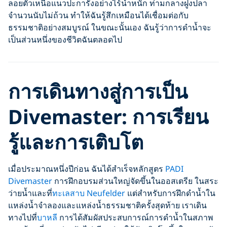
ลอยตัวเหนือแนวปะการังอย่างไร้น้ำหนัก ท่ามกลางฝูงปลา
จำนวนนับไม่ถ้วน ทำให้ฉันรู้สึกเหมือนได้เชื่อมต่อกับ
ธรรมชาติอย่างสมบูรณ์ ในขณะนั้นเอง ฉันรู้ว่าการดำน้ำจะ
เป็นส่วนหนึ่งของชีวิตฉันตลอดไป
การเดินทางสู่การเป็น
Divemaster: การเรียน
รู้และการเติบโต
เมื่อประมาณหนึ่งปีก่อน ฉันได้สำเร็จหลักสูตร
PADI
Divemaster
การฝึกอบรมส่วนใหญ่จัดขึ้นในออสเตรีย ในสระ
ว่ายน้ำและที่
ทะเลสาบ Neufelder
แต่สำหรับการฝึกดำน้ำใน
แหล่งน้ำจำลองและแหล่งน้ำธรรมชาติครั้งสุดท้าย เราเดิน
ทางไปที่
บาหลี
การได้สัมผัสประสบการณ์การดำน้ำในสภาพ