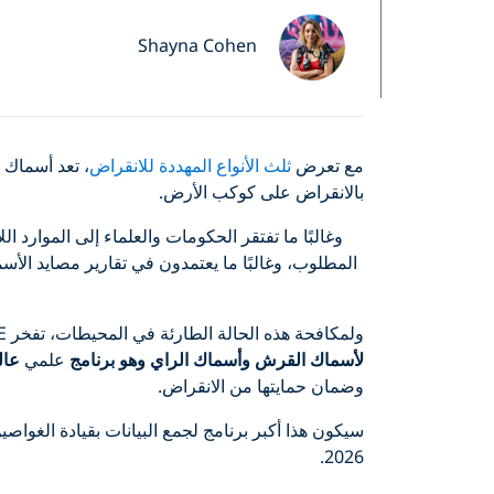
Shayna Cohen
مع تعرض
ثلث الأنواع المهددة للانقراض
، تعد أسماك 
بالانقراض على كوكب الأرض.
وغالبًا ما تفتقر الحكومات والعلماء إلى الموار
المطلوب، وغالبًا ما يعتمدون في تقارير مصايد الأس
ولمكافحة هذه الحالة الطارئة في المحيطات، تفخر PADI AWARE بالشراكة مع
لأسماك القرش وأسماك الراي وهو برنامج
علمي
عال
وضمان حمايتها من الانقراض.
سيكون هذا أكبر برنامج لجمع البيانات بقيادة الغوا
2026.