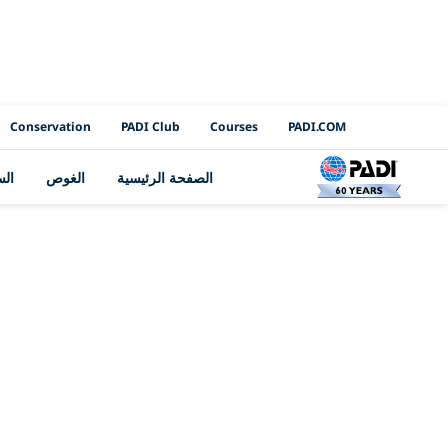
PADI Channels
Conservation
PADI Club
Courses
PADI.COM
الصفحة الرئيسية
الغوص
ال