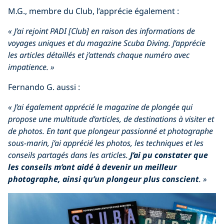
M.G., membre du Club, l’apprécie également :
« J’ai rejoint PADI [Club] en raison des informations de
voyages uniques et du magazine Scuba Diving. J’apprécie
les articles détaillés et j’attends chaque numéro avec
impatience. »
Fernando G. aussi :
« J’ai également apprécié le magazine de plongée qui
propose une multitude d’articles, de destinations à visiter et
de photos. En tant que plongeur passionné et photographe
sous-marin, j’ai apprécié les photos, les techniques et les
conseils partagés dans les articles.
J’ai pu constater que
les conseils m’ont aidé à devenir un meilleur
photographe, ainsi qu’un plongeur plus conscient
. »