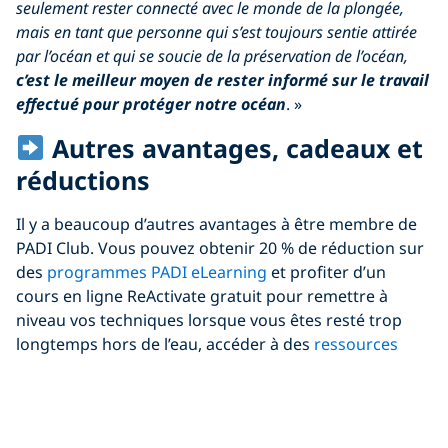
seulement rester connecté avec le monde de la plongée,
mais en tant que personne qui s’est toujours sentie attirée
par l’océan et qui se soucie de la préservation de l’océan,
c’est le meilleur moyen de rester informé sur le travail
effectué pour protéger notre océan
. »
Autres avantages, cadeaux et
réductions
Il y a beaucoup d’autres avantages à être membre de
PADI Club. Vous pouvez obtenir 20 % de réduction sur
des
programmes PADI eLearning
et profiter d’un
cours en ligne ReActivate gratuit pour remettre à
niveau vos techniques lorsque vous êtes resté trop
longtemps hors de l’eau, accéder à des
ressources
exclusives de DAN
pour vous aider à plonger en toute
sécurité, économiser 25 % sur une nouvelle carte de
certification, choisir une eCard gratuite exclusive
et
bien plus encore
!