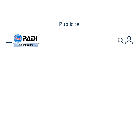
Publicité
Toggle navigation
Search
Pourquoi les
plongeurs aiment
PADI Club