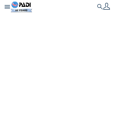
Toggle navigation
Search
エコフレンドリーな
ギフトラッピング＆
パッケージング
もうすぐホリデーシーズンがやってきます