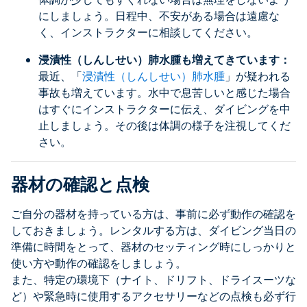
にしましょう。日程中、不安がある場合は遠慮な
く、インストラクターに相談してください。
浸漬性（しんしせい）肺水腫も増えてきています：
最近、「
浸漬性（しんしせい）肺水腫
」が疑われる
事故も増えています。水中で息苦しいと感じた場合
はすぐにインストラクターに伝え、ダイビングを中
止しましょう。その後は体調の様子を注視してくだ
さい。
器材の確認と点検
ご自分の器材を持っている方は、事前に必ず動作の確認を
しておきましょう。レンタルする方は、ダイビング当日の
準備に時間をとって、器材のセッティング時にしっかりと
使い方や動作の確認をしましょう。
また、特定の環境下（ナイト、ドリフト、ドライスーツな
ど）や緊急時に使用するアクセサリーなどの点検も必ず行