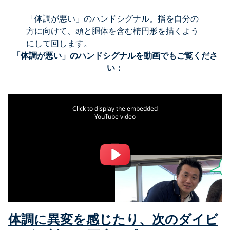
「体調が悪い」のハンドシグナル。指を自分の
方に向けて、頭と胴体を含む楕円形を描くよう
にして回します。
「体調が悪い」のハンドシグナルを動画でもご覧くださ
い：
Click to display the embedded
YouTube video
体調に異変を感じたり、次のダイビ