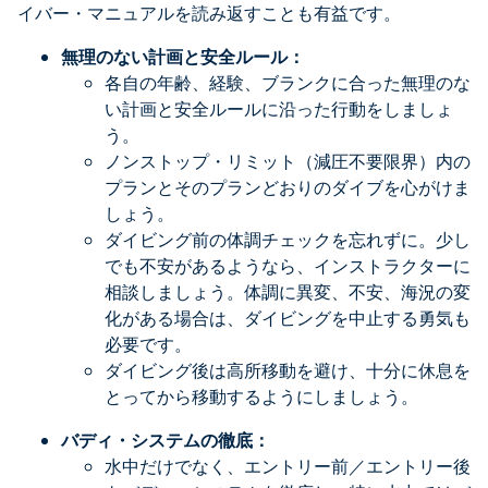
イバー・マニュアルを読み返すことも有益です。
無理のない計画と安全ルール：
各自の年齢、経験、ブランクに合った無理のな
い計画と安全ルールに沿った行動をしましょ
う。
ノンストップ・リミット（減圧不要限界）内の
プランとそのプランどおりのダイブを心がけま
しょう。
ダイビング前の体調チェックを忘れずに。少し
でも不安があるようなら、インストラクターに
相談しましょう。体調に異変、不安、海況の変
化がある場合は、ダイビングを中止する勇気も
必要です。
ダイビング後は高所移動を避け、十分に休息を
とってから移動するようにしましょう。
バディ・システムの徹底：
水中だけでなく、エントリー前／エントリー後