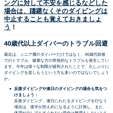
ングに対して不安を感じるなどした
場合は、躊躇なくそのダイビングは
中止することも覚えておきましょ
う
！
40
歳代以上ダイバーのトラブル回避
最近は、シニア層のダイバーだけではなく、40歳代前後
でのトラブル、健康な方の突発的なトラブルも発生してい
ます。今年は様々な制限が緩和されたことで、久しぶりに
ダイビングを楽しもうという方も多いのではないでしょう
か。
反復ダイビングや連日のダイビングの場合も気をつ
けましょう：
反復ダイビング、連日にわたるダイビングを行なう
場合は、後半が控えめになるように計画し、また、
体調が少しでもすぐれない場合は無理をしないよう