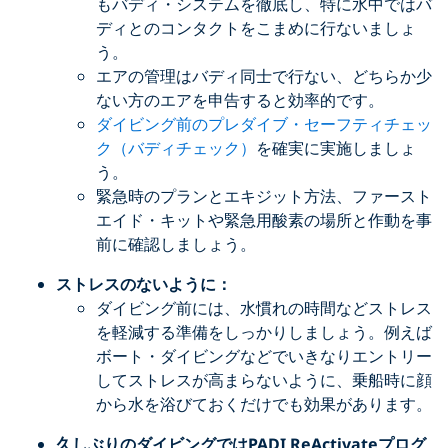
もバディ・システムを徹底し、特に水中ではバ
ディとのコンタクトをこまめに行ないましょ
う。
エアの管理はバディ同士で行ない、どちらか少
ない方のエアを申告すると効率的です。
ダイビング前のプレダイブ・セーフティチェッ
ク（バディチェック）
を確実に実施しましょ
う。
緊急時のプランとエキジット方法、ファースト
エイド・キットや緊急用酸素の場所と作動を事
前に確認しましょう。
ストレスのないように：
ダイビング前には、水慣れの時間などストレス
を軽減する準備をしっかりしましょう。例えば
ボート・ダイビングなどでいきなりエントリー
してストレスが高まらないように、乗船時に顔
から水を浴びておくだけでも効果があります。
久しぶりのダイビングではPADI ReActivateプログ