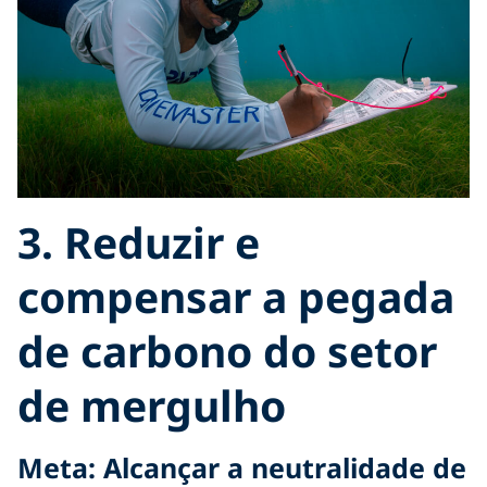
3. Reduzir e
compensar a pegada
de carbono do setor
de mergulho
Meta: Alcançar a neutralidade de