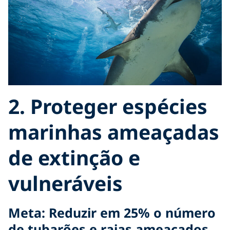
2. Proteger espécies
marinhas ameaçadas
de extinção e
vulneráveis
Meta: Reduzir em 25% o número
de tubarões e raias ameaçados