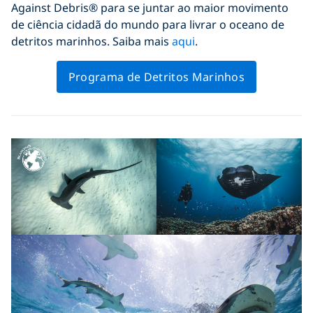
Against Debris® para
se juntar ao maior movimento
de ciência cidadã do mundo para livrar o oceano de
detritos marinhos. Saiba mais
aqui
.
Programa de Detritos Marinhos