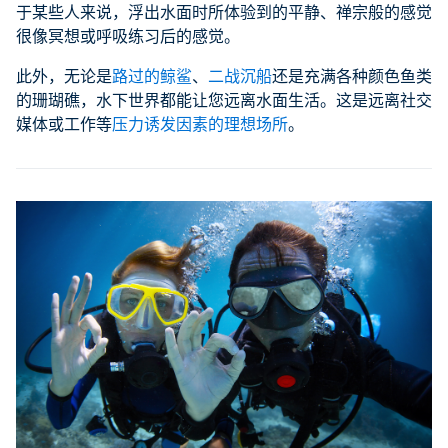
于某些人来说，浮出水面时所体验到的平静、禅宗般的感觉
很像冥想或呼吸练习后的感觉。
此外，无论是
路过的鲸鲨
、
二战沉船
还是充满各种颜色鱼类
的珊瑚礁，水下世界都能让您远离水面生活。这是远离社交
媒体或工作等
压力诱发因素的理想场所
。