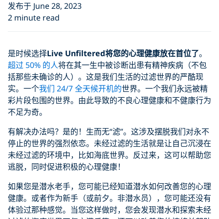
发布于 June 28, 2023
2 minute read
是时候选择
Live Unfiltered
将您的心理健康放在首位了
。
超过 50% 的人
将在其一生中被诊断出患有精神疾病（不包
括那些未确诊的人）。这是我们生活的过滤世界的严酷现
实。一个
我们 24/7 全天候开机的
世界。一个我们永远被精
彩片段包围的世界。由此导致的不良心理健康和不健康行为
不足为奇。
有解决办法吗？是的！生而无“滤”。这涉及摆脱我们对永不
停止的世界的强烈依恋。未经过滤的生活就是让自己沉浸在
未经过滤的环境中，比如海底世界。反过来，这可以帮助您
逃脱，同时促进积极的心理健康！
如果您是潜水老手，您可能已经知道潜水如何改善您的心理
健康。或者作为新手（或前夕。非潜水员），您可能还没有
体验过那种感觉。当您这样做时，您会发现潜水和探索未经