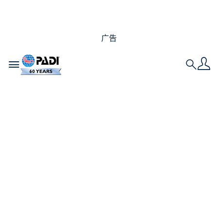
广告
Toggle navigation
Search
事实：水肺潜水可以帮
助您的心理健康