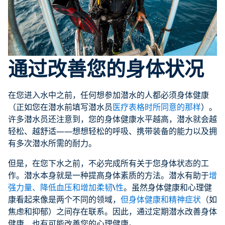
通过改善您的身体状况
在您进入水中之前，任何想参加潜水的人都必须身体健康
（正如您在潜水前填写潜水员
医疗表格时所同意的那样
）。
许多潜水员还注意到，您的身体健康水平越高，潜水就会越
轻松、越舒适——想想轻松的呼吸、携带装备的能力以及拥
有多次潜水所需的耐力。
但是，在您下水之前，不必完成所有关于您身体状态的工
作。潜水本身就是一种提高身体素质的方法。潜水有助于
增
强力量、降低血压和增加柔韧
\
性
。虽然身体健康和心理健
康看起来像是两个不同的领域，
但身体健康和精神症状
（如
焦虑和抑郁）之间存在联系。因此，通过定期潜水改善身体
健康，也有可能改善您的心理健康。