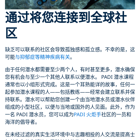
通过将您连接到全球社
区
缺乏可以联系的社区会导致孤独感和孤立感。不幸的是，这
可能
与抑郁症等精神疾病有关
。
由于任何潜水都需要至少两个人，有时甚至更多，潜水确保
您有机会与至少一个其他人联系以便潜水。 PADI 潜水课程
通常也以小组形式完成。这是一个耳熟能详的故事，任何一
起参加潜水课程的人——包括教练——经常会建立联系并保
持联系。潜水可以帮助您创建一个由当地潜水员或潜水伙伴
组成的小型社区，以便与当地或国外的人见面。此外，作为
一名 PADI 潜水员，您可以成为
PADI 火炬手
社区的一员和
海洋的倡导者。
在未经过滤的真实生活环境中与志趣相投的人交流是提高士