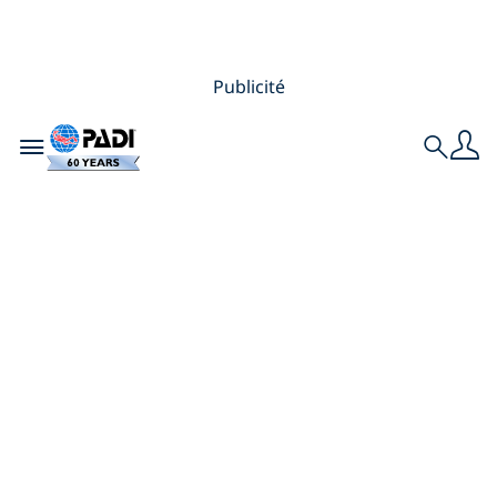
Publicité
Toggle navigation
Search
Fait : La plongée
scaphandre peut
contribuer à votre