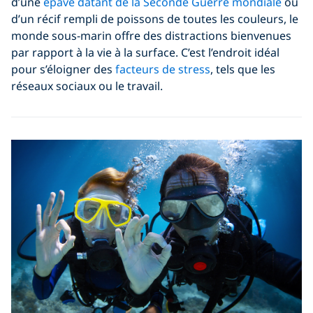
d’une
épave datant de la Seconde Guerre mondiale
ou
d’un récif rempli de poissons de toutes les couleurs, le
monde sous-marin offre des distractions bienvenues
par rapport à la vie à la surface. C’est l’endroit idéal
pour s’éloigner des
facteurs de stress
, tels que les
réseaux sociaux ou le travail.