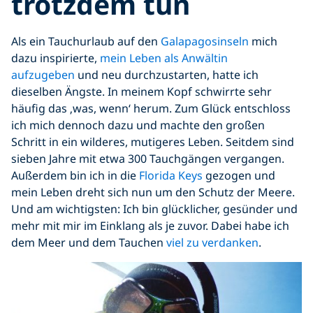
trotzdem tun
Als ein Tauchurlaub auf den
Galapagosinseln
mich
dazu inspirierte,
mein Leben als Anwältin
aufzugeben
und neu durchzustarten, hatte ich
dieselben Ängste. In meinem Kopf schwirrte sehr
häufig das ‚was, wenn‘ herum. Zum Glück entschloss
ich mich dennoch dazu und machte den großen
Schritt in ein wilderes, mutigeres Leben. Seitdem sind
sieben Jahre mit etwa 300 Tauchgängen vergangen.
Außerdem bin ich in die
Florida Keys
gezogen und
mein Leben dreht sich nun um den Schutz der Meere.
Und am wichtigsten: Ich bin glücklicher, gesünder und
mehr mit mir im Einklang als je zuvor. Dabei habe ich
dem Meer und dem Tauchen
viel zu verdanken
.