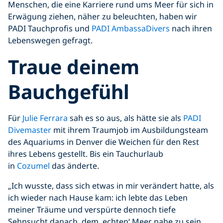
Menschen, die eine Karriere rund ums Meer für sich in
Erwägung ziehen, näher zu beleuchten, haben wir
PADI Tauchprofis und
PADI AmbassaDivers
nach ihren
Lebenswegen gefragt.
Traue deinem
Bauchgefühl
Für
Julie Ferrara
sah es so aus, als hätte sie als
PADI
Divemaster
mit ihrem Traumjob im Ausbildungsteam
des Aquariums in Denver die Weichen für den Rest
ihres Lebens gestellt. Bis ein Tauchurlaub
in
Cozumel
das änderte.
„Ich wusste, dass sich etwas in mir verändert hatte, als
ich wieder nach Hause kam: ich lebte das Leben
meiner Träume und verspürte dennoch tiefe
Sehnsucht danach, dem ‚echten‘ Meer nahe zu sein,