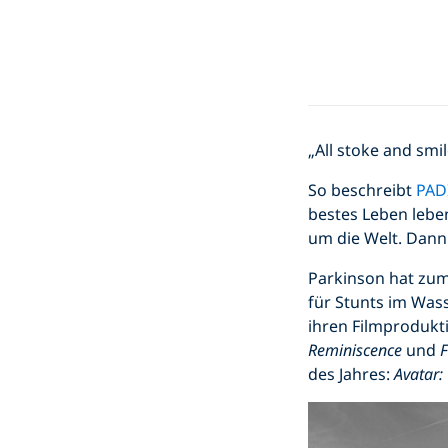
„All stoke and smil
So beschreibt
PADI
bestes Leben leben
um die Welt. Dann
Parkinson hat zum
für Stunts im Was
ihren Filmprodukt
Reminiscence
und
F
des Jahres:
Avatar: