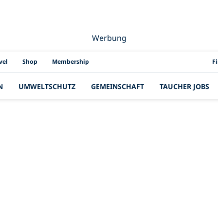
Werbung
PAD
vel
Shop
Membership
F
N
UMWELTSCHUTZ
GEMEINSCHAFT
TAUCHER JOBS