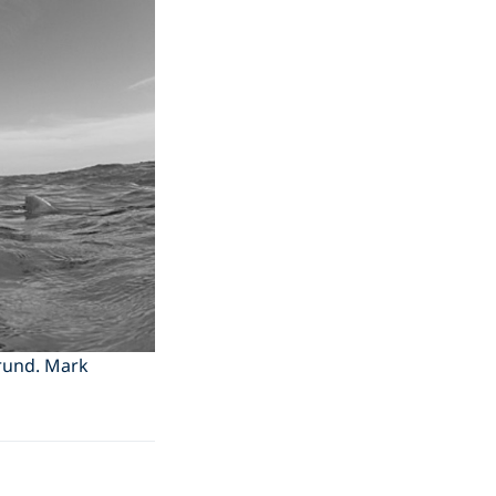
rund. Mark