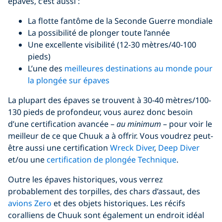
épaves, c’est aussi :
La flotte fantôme de la Seconde Guerre mondiale
La possibilité de plonger toute l’année
Une excellente visibilité (12-30 mètres/40-100
pieds)
L’une des
meilleures destinations au monde pour
la plongée sur épaves
La plupart des épaves se trouvent à 30-40 mètres/100-
130 pieds de profondeur, vous aurez donc besoin
d’une certification avancée –
au minimum
– pour voir le
meilleur de ce que Chuuk a à offrir. Vous voudrez peut-
être aussi une certification
Wreck Diver
,
Deep Diver
et/ou une
certification de plongée Technique
.
Outre les épaves historiques, vous verrez
probablement des torpilles, des chars d’assaut, des
avions Zero
et des objets historiques. Les récifs
coralliens de Chuuk sont également un endroit idéal