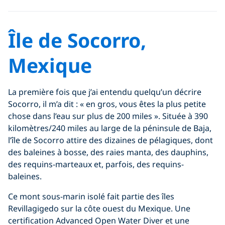
Click to display the embedded
YouTube video
Île de Socorro,
Mexique
La première fois que j’ai entendu quelqu’un décrire
Socorro, il m’a dit : « en gros, vous êtes la plus petite
chose dans l’eau sur plus de 200 miles ». Située à 390
kilomètres/240 miles au large de la péninsule de Baja,
l’île de Socorro attire des dizaines de pélagiques, dont
des baleines à bosse, des raies manta, des dauphins,
des requins-marteaux et, parfois, des requins-
baleines.
Ce mont sous-marin isolé fait partie des îles
Revillagigedo sur la côte ouest du Mexique. Une
certification Advanced Open Water Diver et une