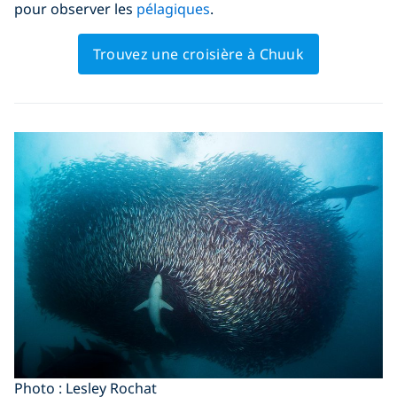
pour observer les
pélagiques
.
Trouvez une croisière à Chuuk
Photo : Lesley Rochat