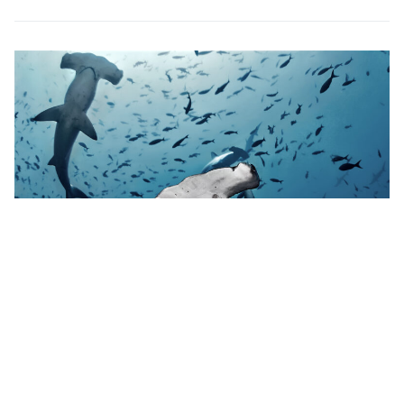
Île Cocos, Costa Rica
Si vous réservez une excursion sur l’île Cocos et que
vous êtes un plongeur Open Water Diver, on ne vous