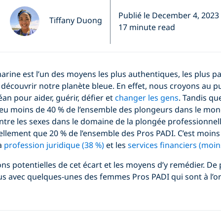
Publié le December 4, 2023
Tiffany Duong
17 minute read
rine est l’un des moyens les plus authentiques, les plus pa
e découvrir notre planète bleue. En effet, nous croyons au p
éan pour aider, guérir, défier et
changer les gens
. Tandis q
eu moins de 40 % de l’ensemble des plongeurs dans le monde
ntre les sexes dans le domaine de la plongée professionnel
ellement que 20 % de l’ensemble des Pros PADI. C’est moins
la
profession juridique (38 %)
et les
services financiers (moin
ons potentielles de cet écart et les moyens d’y remédier. De
 avec quelques-unes des femmes Pros PADI qui sont à l’or