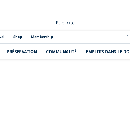
Publicité
PAD
vel
Shop
Membership
F
PRÉSERVATION
COMMUNAUTÉ
EMPLOIS DANS LE DO