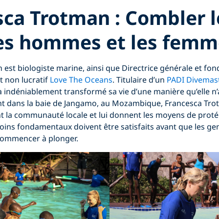
ca Trotman : Combler l
les hommes et les femm
est biologiste marine, ainsi que Directrice générale et fon
t non lucratif
Love The Oceans
. Titulaire d’un
PADI Divemas
 indéniablement transformé sa vie d’une manière qu’elle n’
lant dans la baie de Jangamo, au Mozambique, Francesca Tro
 la communauté locale et lui donnent les moyens de protég
oins fondamentaux doivent être satisfaits avant que les ge
 commencer à plonger.