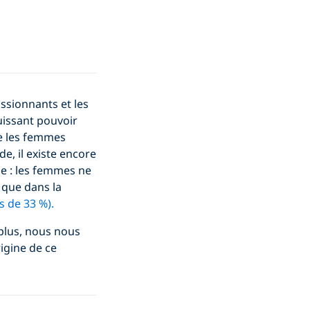
ssionnants et les
uissant pouvoir
ue les femmes
, il existe encore
le : les femmes ne
 que dans la
s de 33 %).
 plus, nous nous
igine de ce