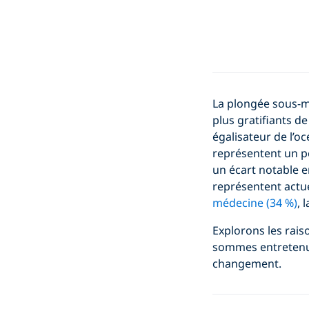
La plongée sous-ma
plus gratifiants d
égalisateur de l’oc
représentent un p
un écart notable e
représentent actu
médecine (34 %)
, 
Explorons les rais
sommes entretenus
changement.