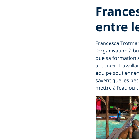
Frances
entre 
Francesca Trotman 
l’organisation à bu
que sa formation a
anticiper. Travail
équipe soutiennent
savent que les bes
mettre à l’eau ou