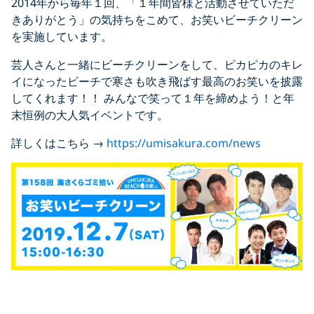
2014年から毎年１回、「１年間皆様と活動させていただ
きありがとう」の気持ちをこめて、お笑いビーチクリーン
を実施しています。
芸人さんと一緒にビーチクリーンをして、ピカピカのキレ
イになったビーチで寒さも吹き飛ばす最高のお笑いを披露
してくれます！！ みんなで笑って１年を締めよう！と年
末恒例の大人気イベントです。
詳しくはこちら →
https://umisakura.com/news