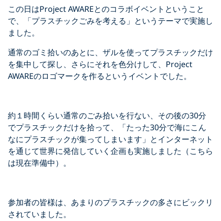
この日はProject AWAREとのコラボイベントということ
で、「プラスチックごみを考える」というテーマで実施し
ました。
通常のゴミ拾いのあとに、ザルを使ってプラスチックだけ
を集中して探し、さらにそれを色分けして、Project
AWAREのロゴマークを作るというイベントでした。
約１時間くらい通常のごみ拾いを行ない、その後の30分
でプラスチックだけを拾って、「たった30分で海にこん
なにプラスチックが集ってしまいます」とインターネット
を通じて世界に発信していく企画も実施しました（こちら
は現在準備中）。
参加者の皆様は、あまりのプラスチックの多さにビックリ
されていました。