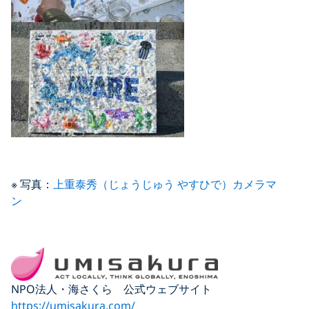
※ 写真：
上重泰秀（じょうじゅう やすひで）カメラマ
ン
NPO法人・海さくら 公式ウェブサイト
https://umisakura.com/