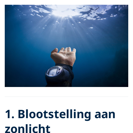
1. Blootstelling aan
zonlicht