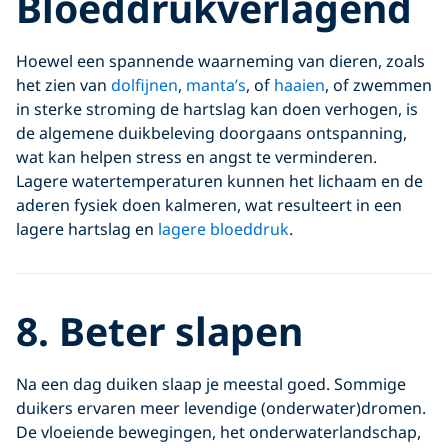
Bloeddrukverlagend
Hoewel een spannende waarneming van dieren, zoals
het zien van
dolfijnen
,
manta’s
, of
haaien
, of zwemmen
in sterke stroming de hartslag kan doen verhogen, is
de algemene duikbeleving doorgaans ontspanning,
wat kan helpen stress en angst te verminderen.
Lagere watertemperaturen kunnen het lichaam en de
aderen fysiek doen kalmeren, wat resulteert in een
lagere hartslag en
lagere bloeddruk
.
8. Beter slapen
Na een dag duiken slaap je meestal goed. Sommige
duikers ervaren meer levendige (onderwater)dromen.
De vloeiende bewegingen, het onderwaterlandschap,