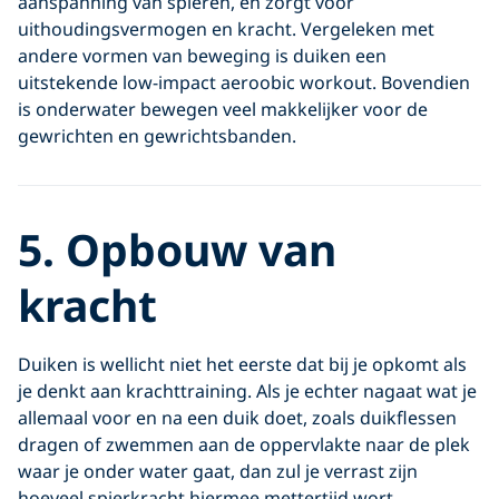
aanspanning van spieren, en zorgt voor
uithoudingsvermogen en kracht. Vergeleken met
andere vormen van beweging is duiken een
uitstekende low-impact aeroobic workout. Bovendien
is onderwater bewegen veel makkelijker voor de
gewrichten en gewrichtsbanden.
5. Opbouw van
kracht
Duiken is wellicht niet het eerste dat bij je opkomt als
je denkt aan krachttraining. Als je echter nagaat wat je
allemaal voor en na een duik doet, zoals duikflessen
dragen of zwemmen aan de oppervlakte naar de plek
waar je onder water gaat, dan zul je verrast zijn
hoeveel spierkracht hiermee mettertijd wort