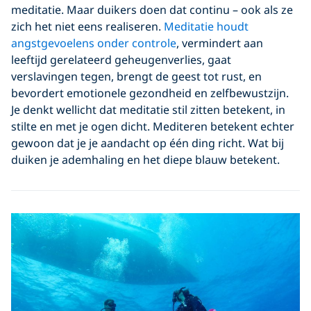
meditatie. Maar duikers doen dat continu – ook als ze
zich het niet eens realiseren.
Meditatie houdt
angstgevoelens onder controle
, vermindert aan
leeftijd gerelateerd geheugenverlies, gaat
verslavingen tegen, brengt de geest tot rust, en
bevordert emotionele gezondheid en zelfbewustzijn.
Je denkt wellicht dat meditatie stil zitten betekent, in
stilte en met je ogen dicht. Mediteren betekent echter
gewoon dat je je aandacht op één ding richt. Wat bij
duiken je ademhaling en het diepe blauw betekent.