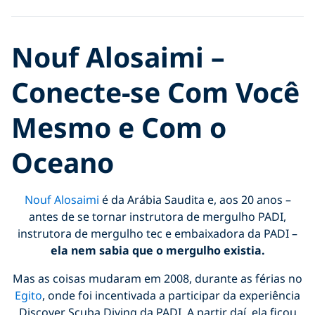
Nouf Alosaimi –
Conecte-se Com Você
Mesmo e Com o
Oceano
Nouf Alosaimi
é da Arábia Saudita e, aos 20 anos –
antes de se tornar instrutora de mergulho PADI,
instrutora de mergulho tec e embaixadora da PADI –
ela nem sabia que o mergulho existia.
Mas as coisas mudaram em 2008, durante as férias no
Egito
, onde foi incentivada a participar da experiência
Discover Scuba Diving da PADI. A partir daí, ela ficou