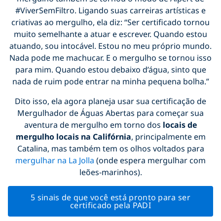
#ViverSemFiltro. Ligando suas carreiras artísticas e
criativas ao mergulho, ela diz: “Ser certificado tornou
muito semelhante a atuar e escrever. Quando estou
atuando, sou intocável. Estou no meu próprio mundo.
Nada pode me machucar. E o mergulho se tornou isso
para mim. Quando estou debaixo d’água, sinto que
nada de ruim pode entrar na minha pequena bolha.”
Dito isso, ela agora planeja usar sua certificação de
Mergulhador de Águas Abertas para começar sua
aventura de mergulho em torno dos
locais de
mergulho locais na Califórnia
, principalmente em
Catalina, mas também tem os olhos voltados para
mergulhar na La Jolla
(onde espera mergulhar com
leões-marinhos).
5 sinais de que você está pronto para ser
certificado pela PADI