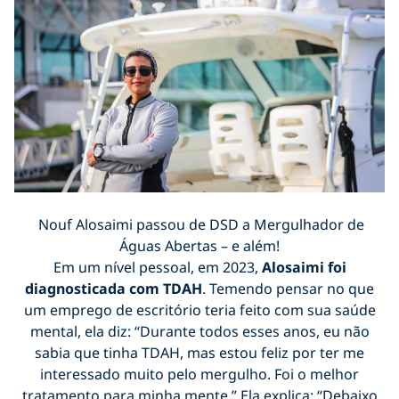
Nouf Alosaimi passou de DSD a Mergulhador de
Águas Abertas – e além!
Em um nível pessoal, em 2023,
Alosaimi foi
diagnosticada com TDAH
. Temendo pensar no que
um emprego de escritório teria feito com sua saúde
mental, ela diz: “Durante todos esses anos, eu não
sabia que tinha TDAH, mas estou feliz por ter me
interessado muito pelo mergulho. Foi o melhor
tratamento para minha mente.” Ela explica: “Debaixo