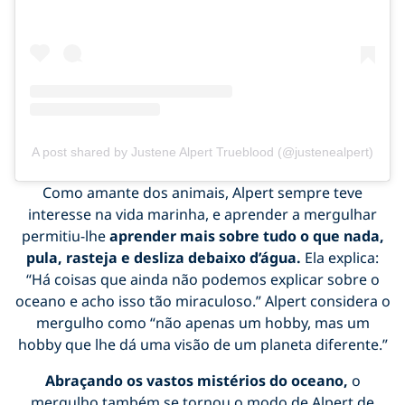
A post shared by Justene Alpert Trueblood (@justenealpert)
Como amante dos animais, Alpert sempre teve
interesse na vida marinha, e aprender a mergulhar
permitiu-lhe
aprender mais sobre tudo o que nada,
pula, rasteja e desliza debaixo d’água.
Ela explica:
“Há coisas que ainda não podemos explicar sobre o
oceano e acho isso tão miraculoso.” Alpert considera o
mergulho como “não apenas um hobby, mas um
hobby que lhe dá uma visão de um planeta diferente.”
Abraçando os vastos mistérios do oceano,
o
mergulho também se tornou o modo de Alpert de