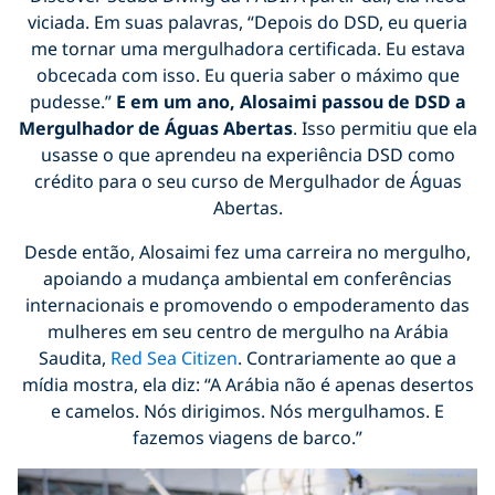
viciada. Em suas palavras, “Depois do DSD, eu queria
me tornar uma mergulhadora certificada. Eu estava
obcecada com isso. Eu queria saber o máximo que
pudesse.”
E em um ano, Alosaimi passou de DSD a
Mergulhador de Águas Abertas
. Isso permitiu que ela
usasse o que aprendeu na experiência DSD como
crédito para o seu curso de Mergulhador de Águas
Abertas.
Desde então, Alosaimi fez uma carreira no mergulho,
apoiando a mudança ambiental em conferências
internacionais e promovendo o empoderamento das
mulheres em seu centro de mergulho na Arábia
Saudita,
Red Sea Citizen
. Contrariamente ao que a
mídia mostra, ela diz: “A Arábia não é apenas desertos
e camelos. Nós dirigimos. Nós mergulhamos. E
fazemos viagens de barco.”