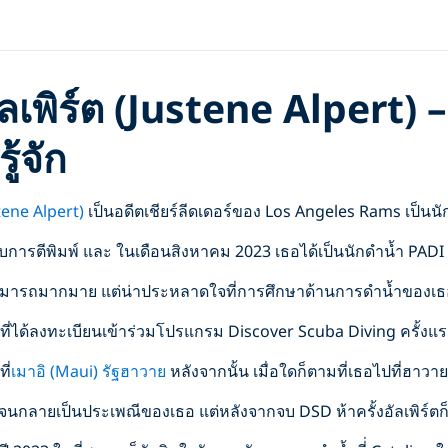
ลเพิร์ต (Justene Alpert) –
่รู้จัก
stene Alpert)
เป็นอดีตเชียร์ลีดเดอร์ของ Los Angeles Rams เป็นนัก
ี่ได้รับการตีพิมพ์ และ ในเดือนสิงหาคม 2023 เธอได้เป็นนักดำน้ำ P
มารถมากมาย แต่น่าประหลาดใจที่การศึกษาด้านการดำน้ำของเธ
ี่ได้ลงทะเบียนเข้าร่วมโปรแกรม Discover Scuba Diving ครั้งแร
วท
ี่เมาอิ (Maui) รัฐฮาวาย
หลังจากนั้น เมื่อใดก็ตามที่เธอไปที่ฮาว
นกลายเป็นประเพณีของเธอ แต่หลังจากจบ DSD ห้าครั้งอัลเพิร์ตก