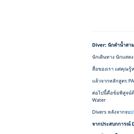
Diver: นักดำน้ำสา
นักเดินทาง นักแสดง
สื่อของเรา แต่คุณรู
แล้วจากหลักสูตร PA
ต่อไปนี้คือข้อพิสูจ
Water
Divers หลังจากจบ
ป
จากประสบกการณ์
D