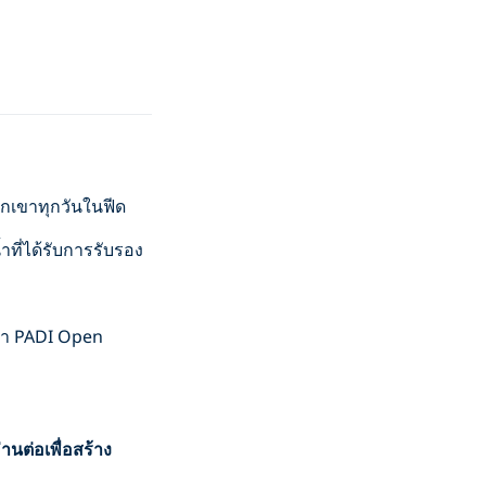
วกเขาทุกวันในฟีด
ำที่ได้รับการรับรอง
ำน้ำ PADI Open
่านต่อเพื่อสร้าง