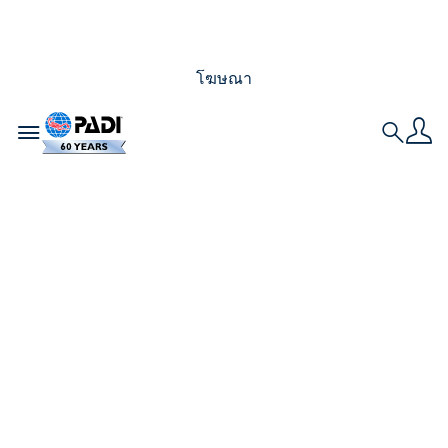
โฆษณา
Toggle navigation
Search
นัก Junior Master
Scuba Diver ดำน้ำ
อายุ 12 ปี สามคน แบ่ง
ปันความหลงใหลของ