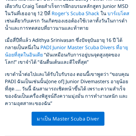
เดียวกับ Craig โดยสำเร็จการฝึกอบรมหลักสูตร Junior MSD
ในวันที่เธออายุ 12 ปีที่
Roger’s Scuba Shack
ใน
บาร์เบโดส
เช่นเดียวกับเครก วันเกิดของเธอต้องใช้เวลาทั้งวันในการดำ
น้ำและการทดสอบที่ยาวนานและท้าทาย
เมื่อสี่ปีที่แล้ว Adithya Srinivasan ซึ่งปัจจุบันอายุ 16 ปี ได้
กลายเป็นหนึ่งใน
PADI Junior Master Scuba Divers ที่อายุ
น้อยที่สุดในอินเดีย
“มันเหมือนกับการอยู่บนจุดสูงสุดของ
โลก!” เขาจำได้ “ฉันตื่นเต้นและดีใจที่สุด”
เขาดำน้ำต่อไปและได้รับใบรับรอง ตอนนี้เขาพูดว่า “ขอบคุณ
PADI ฉันเป็นเช่นนั้น[one of] Junior Divemasters อายุน้อย
ที่สุด …. วันนี้ ฉันสามารถเชิดหน้าขึ้นได้ เพราะความสำเร็จ
ของฉันเป็นเครื่องพิสูจน์ถึงความมุ่งมั่น การทำงานหนัก และ
ความอุตสาหะของฉัน”
มาเป็น Master Scuba Diver