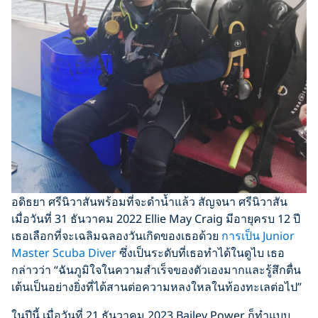
อดิธยา ศรีนิวาสันพร้อมที่จะดำน้ำแล้ว สัญจนา ศรีนิวาสัน
เมื่อวันที่ 31 ธันวาคม 2022 Ellie May Craig มีอายุครบ 12 ปี
เธอเลือกที่จะเฉลิมฉลองวันเกิดของเธอด้วย
การเป็น Junior
Master Scuba Diver
ซึ่งเป็นระดับที่เธอทำได้ในดูไบ เธอ
กล่าวว่า “ฉันภูมิใจในความสำเร็จของตัวเองมากและรู้สึกตื่น
เต้นเป็นอย่างยิ่งที่ได้สานต่อความหลงใหลในท้องทะเลต่อไป”
ในปีนี้ เมื่อวันที่ 21 ธันวาคม 2023 Bailey Power ก็ทำแบบ